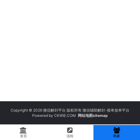
Copyright © 2026 微信解封平台 版权所有 微信辅助解封-接单放单平台
Powered by
CKWIE.COM
网站地图sitemap
首页
流程
商家