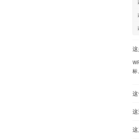
这
W
标
这
这
这