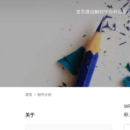
首页
微信解封平台
价目表
首页
组件介绍
W
标
关于