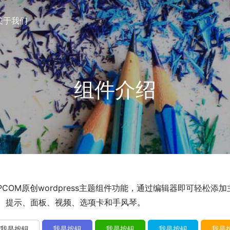
关于我们
组件介绍
PCOM原创wordpress主题组件功能，通过编辑器即可轻松
、提示、面板、视频、选项卡和手风琴。
我是按钮
我是按钮
我是按钮
我是按钮
我是