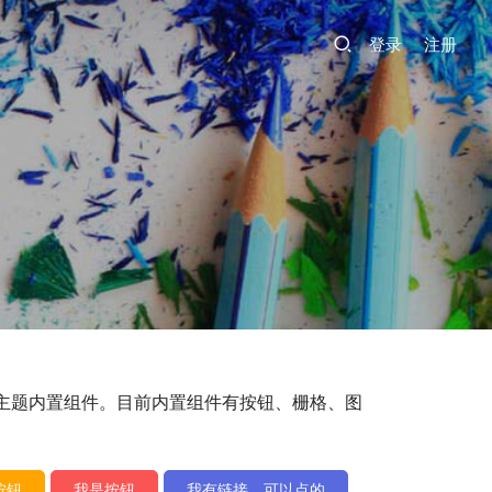
登录
注册
添加主题内置组件。目前内置组件有按钮、栅格、图
按钮
我是按钮
我有链接，可以点的