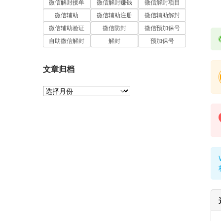
微信解封接单
微信解封赚钱
微信解封项目
微信辅助
微信辅助注册
微信辅助解封
微信辅助验证
微信防封
微信预加保号
自助微信解封
解封
预加保号
文章归档
文
章
归
档