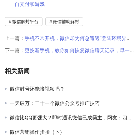
自支付和游戏
微信解封平台
微信辅助解封
上一篇：
手机不常开机，微信却为何总遭遇”登陆环境异常“被封？自助解封条件为何要层层加码？
下一篇：
更换新手机，教你如何恢复微信聊天记录，早一点知道就好了
相关新闻
微信封号还能接视频吗？
一天破万：二十一个微信公众号推广技巧
微信比QQ更强大？即时通讯微信已成霸主，网友：四大因素促其成功
微信营销操作步骤（下）