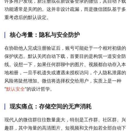
许多用户发现，新注册或在新设备登录的微信，其自动下载
功能通常是关闭的。这并非设计疏漏，而是微信团队基于多
重考虑后的默认设定。
核心考量：隐私与安全防护
在协助他人完成注册验证后，账号可能处于一个相对初级的
保护状态。默认关闭自动下载，首要目的是构筑一道安全防
线。设想一下，如果任何群聊中的图片、视频都自动存入本
地相册，一旦手机遗失或遭遇未授权访问，个人隐私泄露的
风险将陡然增加。微信将选择权交给用户，实质上是一种
“
默认安全
”的设计哲学。
现实痛点：存储空间的无声消耗
现代人的微信群往往数量庞大，特别是工作群、社区群、兴
趣群，其中海量的高清图片、短视频和文件如若全部自动下