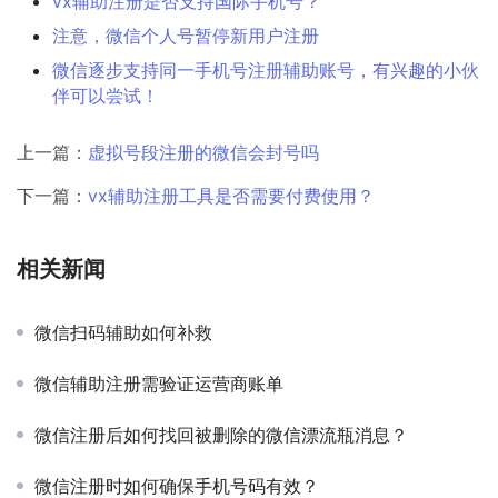
vx辅助注册是否支持国际手机号？
注意，微信个人号暂停新用户注册
微信逐步支持同一手机号注册辅助账号，有兴趣的小伙
伴可以尝试！
上一篇：
虚拟号段注册的微信会封号吗
下一篇：
vx辅助注册工具是否需要付费使用？
相关新闻
微信扫码辅助如何补救
微信辅助注册需验证运营商账单
微信注册后如何找回被删除的微信漂流瓶消息？
微信注册时如何确保手机号码有效？