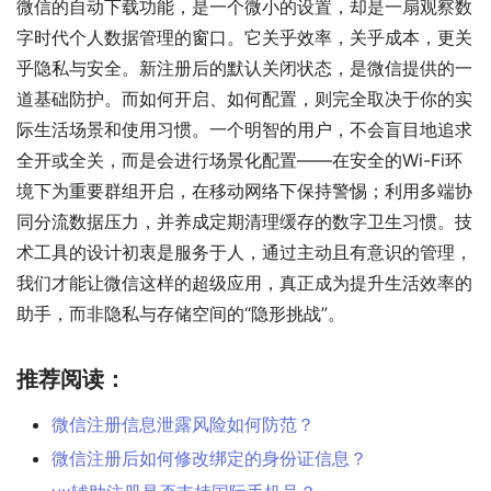
微信的自动下载功能，是一个微小的设置，却是一扇观察数
字时代个人数据管理的窗口。它关乎效率，关乎成本，更关
乎隐私与安全。新注册后的默认关闭状态，是微信提供的一
道基础防护。而如何开启、如何配置，则完全取决于你的实
际生活场景和使用习惯。一个明智的用户，不会盲目地追求
全开或全关，而是会进行场景化配置——在安全的Wi-Fi环
境下为重要群组开启，在移动网络下保持警惕；利用多端协
同分流数据压力，并养成定期清理缓存的数字卫生习惯。技
术工具的设计初衷是服务于人，通过主动且有意识的管理，
我们才能让微信这样的超级应用，真正成为提升生活效率的
助手，而非隐私与存储空间的“隐形挑战”。
推荐阅读：
微信注册信息泄露风险如何防范？
微信注册后如何修改绑定的身份证信息？