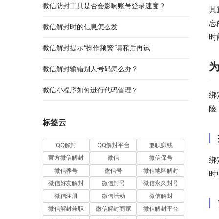
微信防封工具是否会影响账号登录速度？
其
忘
微信解封时的信息怎么发
时
微信解封提示“操作频繁”请稍后再试
微信解封输错别人号码怎么办？
微信小程序如何进行代码管理？
绑
险
标签云
QQ解封
QQ解封平台
兼职赚钱
官方微信解封
微信
微信保号
绑
微信养号
微信号
微信地区解封
时
微信好友解封
微信封号
微信永久封号
微信注册
微信活动
微信解封
微信解封兼职
微信解封商家
微信解封平台