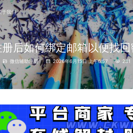
关于我们
注册后如何绑定邮箱以便找回
微信辅助注册
2026年6月15日 上午6:57
281