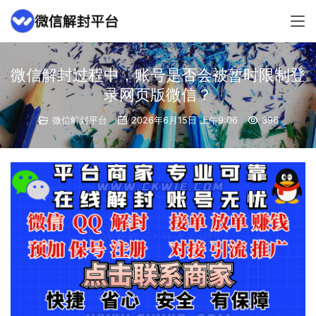
微信解封过程中，账号是否会被暂时限制登
录网页版微信？
微信解封平台
2026年6月15日 上午9:06
396