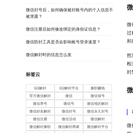
微信封号后，如何确保被封账号内的个人信息不
被泄露？
微
微信注册后如何修改绑定的身份证信息？
过
和
微信防封工具是否会影响账号登录速度？
微信解封时的信息怎么发
然
检
封
标签云
QQ解封
QQ解封平台
兼职赚钱
官方微信解封
微信
微信保号
微信养号
微信号
微信地区解封
微信好友解封
微信封号
微信永久封号
微信注册
微信活动
微信解封
微
微信解封兼职
微信解封商家
微信解封平台