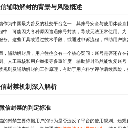
微信辅助解封的背景与风险概述
信作为中国最为普及的社交平台之一，其账号安全与使用体验直
程中，可能因为各种原因遭遇账号封禁，导致无法正常使用。为
服务。这些工具或通过技术手段，或通过申诉流程，帮助用户恢
而，辅助解封后，用户往往会有一个核心疑问：账号是否还存在
测、人工审核和用户举报等多重维度，辅助解封虽然能恢复账号
禁规则及辅助解封的工作原理，有助于用户科学评估后续风险，
微信封禁机制深入解析
微信封禁的判定标准
信的封禁主要依据用户的行为是否违反了平台的使用规则。违规