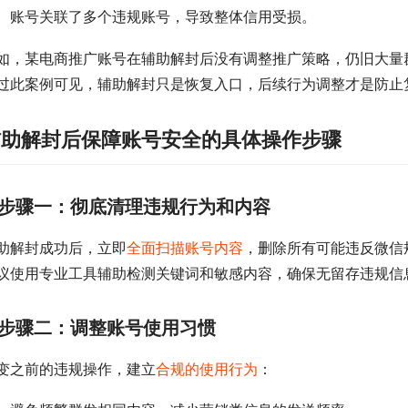
账号关联了多个违规账号，导致整体信用受损。
如，某电商推广账号在辅助解封后没有调整推广策略，仍旧大量
过此案例可见，辅助解封只是恢复入口，后续行为调整才是防止
辅助解封后保障账号安全的具体操作步骤
步骤一：彻底清理违规行为和内容
助解封成功后，立即
全面扫描账号内容
，删除所有可能违反微信
议使用专业工具辅助检测关键词和敏感内容，确保无留存违规信
步骤二：调整账号使用习惯
变之前的违规操作，建立
合规的使用行为
：