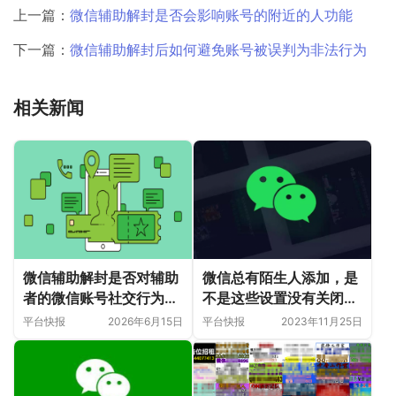
上一篇：
微信辅助解封是否会影响账号的附近的人功能
下一篇：
微信辅助解封后如何避免账号被误判为非法行为
相关新闻
微信辅助解封是否对辅助
微信总有陌生人添加，是
者的微信账号社交行为和
不是这些设置没有关闭？
影响力有要求？
赶紧设置一下吧
平台快报
2026年6月15日
平台快报
2023年11月25日