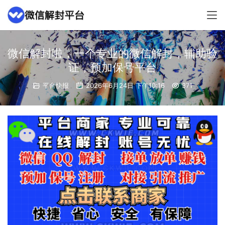
微信解封啦，一个专业的微信解封，辅助验
证，预加保号平台
平台快报
2026年6月24日 下午10:16
371