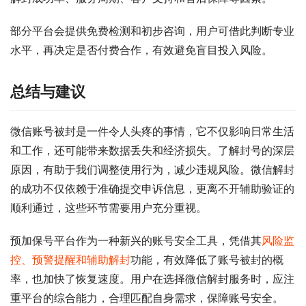
部分平台会提供免费检测和初步咨询，用户可借此判断专业
水平，再决定是否付费合作，有效避免盲目投入风险。
总结与建议
微信账号被封是一件令人头疼的事情，它不仅影响日常生活
和工作，还可能带来数据丢失和经济损失。了解封号的深层
原因，有助于我们调整使用行为，减少违规风险。微信解封
的成功不仅依赖于准确提交申诉信息，更离不开辅助验证的
顺利通过，这些环节需要用户充分重视。
预加保号平台作为一种新兴的账号安全工具，凭借其
风险监
控、预警提醒和辅助解封
功能，有效降低了账号被封的概
率，也加快了恢复速度。用户在选择微信解封服务时，应注
重平台的综合能力，合理匹配自身需求，保障账号安全。