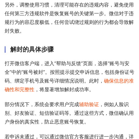
另外，调整使用习惯，清理可能存在的违规内容，避免使用
任何第三方违规软件是恢复账号的关键第一步。微信对于违
规行为的容忍度极低，任何尝试绕过规则的行为都会导致解
封失败。
解封的具体步骤
打开微信客户端，进入“帮助与反馈”页面，选择“账号与安
全”中的“账号被封”。按照提示提交申诉信息，包括身份证号
码、绑定手机号及账号详细情况说明。此时，
确保信息的准
确性和完整性
，将显著增加解封成功率。
部分情况下，系统会要求用户完成
辅助验证
，例如人脸识
别、好友验证、短信验证码等。通过这些方式，微信确认用
户身份的真实性，防止恶意账号恢复。
若申诉未通过，可以通过微信官方客服进行进一步沟通，详