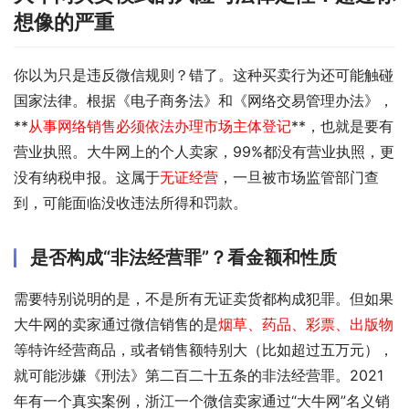
想像的严重
你以为只是违反微信规则？错了。这种买卖行为还可能触碰
国家法律。根据《电子商务法》和《网络交易管理办法》，
**
从事网络销售必须依法办理市场主体登记
**，也就是要有
营业执照。大牛网上的个人卖家，99%都没有营业执照，更
没有纳税申报。这属于
无证经营
，一旦被市场监管部门查
到，可能面临没收违法所得和罚款。
是否构成“非法经营罪”？看金额和性质
需要特别说明的是，不是所有无证卖货都构成犯罪。但如果
大牛网的卖家通过微信销售的是
烟草、药品、彩票、出版物
等特许经营商品，或者销售额特别大（比如超过五万元），
就可能涉嫌《刑法》第二百二十五条的非法经营罪。2021
年有一个真实案例，浙江一个微信卖家通过“大牛网”名义销