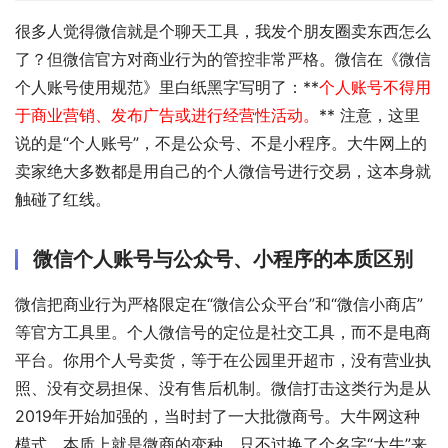
很多人觉得微信就是个聊天工具，我发个朋友圈卖东西怎么
了？但微信官方对商业行为的管控非常严格。微信在《微信
个人账号使用规范》里白纸黑字写明了：**
个人账号不得用
于商业营销、发布广告或进行经营性活动。
** 注意，这里
说的是“个人账号”，不是公众号、不是小程序。大牛网上的
卖家绝大多数都是用自己的个人微信号进行交易，这本身就
触碰了红线。
微信个人账号与公众号、小程序的本质区别
微信把商业行为严格限定在“微信公众平台”和“微信小商店”
等官方工具里。个人微信号的定位是社交工具，而不是电商
平台。你用个人号卖货，等于在公园里开超市，没有营业执
照、没有交易担保、没有售后机制。微信打击这类行为是从
2019年开始加强的，当时封了一大批微商号。大牛网这种
模式，本质上就是微商的变种，只不过换了个名字“大牛”来