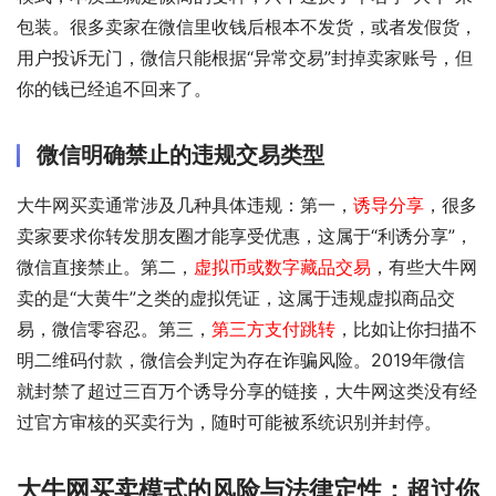
包装。很多卖家在微信里收钱后根本不发货，或者发假货，
用户投诉无门，微信只能根据“异常交易”封掉卖家账号，但
你的钱已经追不回来了。
微信明确禁止的违规交易类型
大牛网买卖通常涉及几种具体违规：第一，
诱导分享
，很多
卖家要求你转发朋友圈才能享受优惠，这属于“利诱分享”，
微信直接禁止。第二，
虚拟币或数字藏品交易
，有些大牛网
卖的是“大黄牛”之类的虚拟凭证，这属于违规虚拟商品交
易，微信零容忍。第三，
第三方支付跳转
，比如让你扫描不
明二维码付款，微信会判定为存在诈骗风险。2019年微信
就封禁了超过三百万个诱导分享的链接，大牛网这类没有经
过官方审核的买卖行为，随时可能被系统识别并封停。
大牛网买卖模式的风险与法律定性：超过你