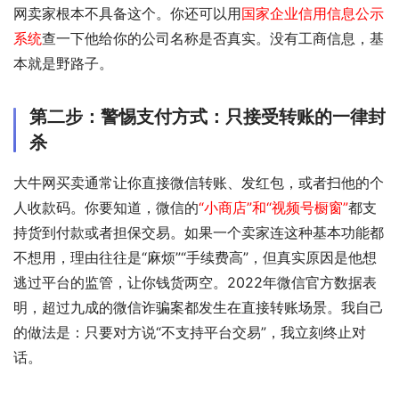
网卖家根本不具备这个。你还可以用
国家企业信用信息公示
系统
查一下他给你的公司名称是否真实。没有工商信息，基
本就是野路子。
第二步：警惕支付方式：只接受转账的一律封
杀
大牛网买卖通常让你直接微信转账、发红包，或者扫他的个
人收款码。你要知道，微信的
“小商店”和“视频号橱窗”
都支
持货到付款或者担保交易。如果一个卖家连这种基本功能都
不想用，理由往往是“麻烦”“手续费高”，但真实原因是他想
逃过平台的监管，让你钱货两空。2022年微信官方数据表
明，超过九成的微信诈骗案都发生在直接转账场景。我自己
的做法是：只要对方说“不支持平台交易”，我立刻终止对
话。