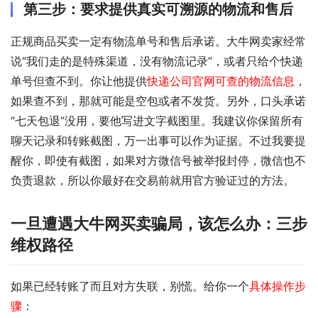
第三步：要求提供真实可溯源的物流和售后
正规商品买卖一定有物流单号和售后承诺。大牛网卖家经常
说“我们走的是特殊渠道，没有物流记录”，或者只给个快递
单号但查不到。你让他提供
快递公司官网可查的物流信息
，
如果查不到，那就可能是空包或者不发货。另外，口头承诺
“七天包退”没用，要他写进文字截图里。我建议你保留所有
聊天记录和转账截图，万一出事可以作为证据。不过我要提
醒你，即使有截图，如果对方微信号被举报封停，微信也不
负责退款，所以你最好在交易前就用官方验证过的方法。
一旦遭遇大牛网买卖骗局，该怎么办：三步
维权路径
如果已经转账了而且对方失联，别慌。给你一个
具体操作步
骤
：