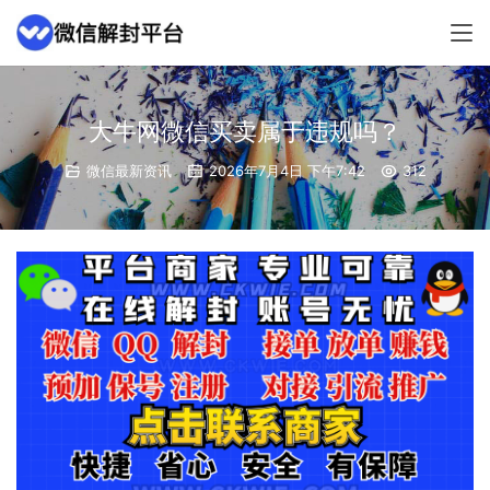
大牛网微信买卖属于违规吗？
微信最新资讯
2026年7月4日 下午7:42
312