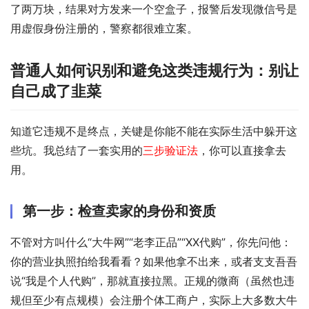
了两万块，结果对方发来一个空盒子，报警后发现微信号是
用虚假身份注册的，警察都很难立案。
普通人如何识别和避免这类违规行为：别让
自己成了韭菜
知道它违规不是终点，关键是你能不能在实际生活中躲开这
些坑。我总结了一套实用的
三步验证法
，你可以直接拿去
用。
第一步：检查卖家的身份和资质
不管对方叫什么“大牛网”“老李正品”“XX代购”，你先问他：
你的营业执照拍给我看看？如果他拿不出来，或者支支吾吾
说“我是个人代购”，那就直接拉黑。正规的微商（虽然也违
规但至少有点规模）会注册个体工商户，实际上大多数大牛