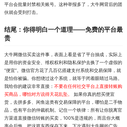
平台会批量封禁相关账号。这种举报多了，大牛网背后的团
伙就会受到打击。
结尾：你得明白一个道理——免费的平台最
贵
大牛网微信买卖这件事，表面上看是省了平台抽成，实际上
是用你的资金安全、维权权利和隐私保护去换了一个虚假的
“便宜”。微信官方花了几百亿搭建支付系统和交易保障，就
是怕你被骗。你想绕过这个系统，就等于闭着眼睛过马路。
我给你的建议非常直接：
不要在任何社交平台上直接转账购
买商品，哪怕对方说得天花乱坠。
 如果你真的想买便宜
货，去拼多多、闲鱼这类有交易保障的平台，哪怕是二手物
品，也有平台的仲裁机制。记住一个铁律：所有让你脱离官
方渠道直接微信转账的买卖，100%是违规的，而且你大概
率会后悔。把这篇东西保存下来，下次遇到大牛网的广告，