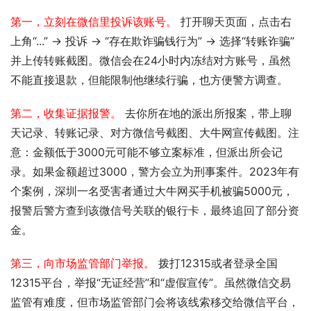
第一，立刻在微信里投诉该账号。
 打开聊天页面，点击右
上角“...” -> 投诉 -> “存在欺诈骗钱行为” -> 选择“转账诈骗”
并上传转账截图。微信会在24小时内冻结对方账号，虽然
不能直接退款，但能限制他继续行骗，也方便警方调查。
第二，收集证据报警。
 去你所在地的派出所报案，带上聊
天记录、转账记录、对方微信号截图、大牛网宣传截图。注
意：金额低于3000元可能不够立案标准，但派出所会记
录。如果金额超过3000，警方会立为刑事案件。2023年有
个案例，深圳一名受害者通过大牛网买手机被骗5000元，
报警后警方查到该微信号关联的银行卡，最终追回了部分资
金。
第三，向市场监管部门举报。
 拨打12315或者登录全国
12315平台，举报“无证经营”和“虚假宣传”。虽然微信交易
监管有难度，但市场监管部门会将该线索移交给微信平台，