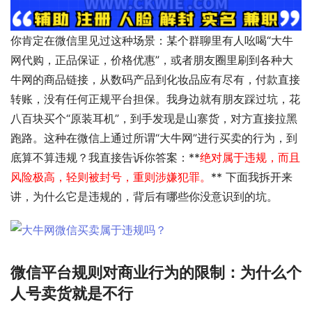
你肯定在微信里见过这种场景：某个群聊里有人吆喝“大牛
网代购，正品保证，价格优惠”，或者朋友圈里刷到各种大
牛网的商品链接，从数码产品到化妆品应有尽有，付款直接
转账，没有任何正规平台担保。我身边就有朋友踩过坑，花
八百块买个“原装耳机”，到手发现是山寨货，对方直接拉黑
跑路。这种在微信上通过所谓“大牛网”进行买卖的行为，到
底算不算违规？我直接告诉你答案：**
绝对属于违规，而且
风险极高，轻则被封号，重则涉嫌犯罪。
** 下面我拆开来
讲，为什么它是违规的，背后有哪些你没意识到的坑。
微信平台规则对商业行为的限制：为什么个
人号卖货就是不行