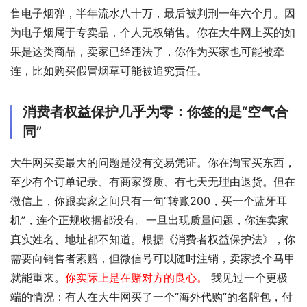
售电子烟弹，半年流水八十万，最后被判刑一年六个月。因
为电子烟属于专卖品，个人无权销售。你在大牛网上买的如
果是这类商品，卖家已经违法了，你作为买家也可能被牵
连，比如购买假冒烟草可能被追究责任。
消费者权益保护几乎为零：你签的是“空气合
同”
大牛网买卖最大的问题是没有交易凭证。你在淘宝买东西，
至少有个订单记录、有商家资质、有七天无理由退货。但在
微信上，你跟卖家之间只有一句“转账200，买一个蓝牙耳
机”，连个正规收据都没有。一旦出现质量问题，你连卖家
真实姓名、地址都不知道。根据《消费者权益保护法》，你
需要向销售者索赔，但微信号可以随时注销，卖家换个马甲
就能重来。
你实际上是在赌对方的良心。
 我见过一个更极
端的情况：有人在大牛网买了一个“海外代购”的名牌包，付