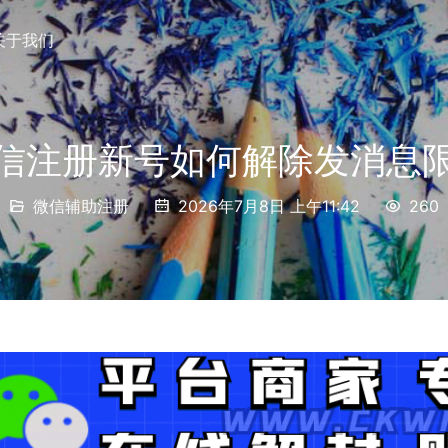
关于我们
信注册新号如何解除发消息
微信辅助注册
2026年7月8日 上午11:42
260