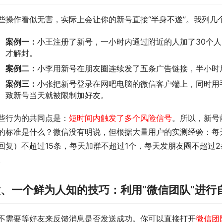
些操作看似无害，实际上会让你的新号直接“半身不遂”。我列几
案例一：
小王注册了新号，一小时内通过附近的人加了30个人
才解封。
案例二：
小李用新号在朋友圈连续发了五条广告链接，半小时
案例三：
小张把新号登录在网吧电脑的微信客户端上，同时用
致新号当天就被限制加好友。
些行为的共同点是：
短时间内触发了多个风险信号
。所以，新号
的标准是什么？微信没有明说，但根据大量用户的实测经验：每
回复）不超过15条，每天加群不超过1个，每天发朋友圈不超过
。
、一个鲜为人知的技巧：利用“微信团队”进行
不需要等好友来反馈消息是否发送成功。你可以直接打开
微信团