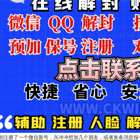
刚注册了一个微信新号，兴冲冲想加几个朋友，或者发条消息报