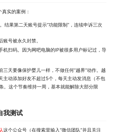
个真实的案例：
。结果第二天账号提示“功能限制”，连续申诉三次
后账号被永久封禁。
手机扫码。因为网吧电脑的IP被很多用户标记过，导
前三天要像保护婴儿一样，不做任何“越界”动作。越
天主动添加好友不超过5个，每天主动发消息（不包
2条。这个节奏维持一周，基本就能解除大部分限
自我测试
队
这个公众号（在搜索里输入“微信团队”并且关注