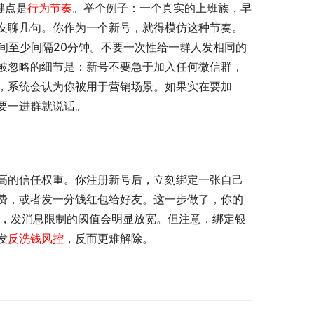
键点是
行为节奏
。举个例子：一个真实的上班族，早
友聊几句。你作为一个新号，就得模仿这种节奏。
间至少间隔20分钟。不要一次性给一群人发相同的
被忽略的细节是：新号不要急于加入任何微信群，
，系统会认为你被用于营销场景。如果实在要加
要一进群就说话。
高的信任权重。你注册新号后，立刻绑定一张自己
费，或者发一分钱红包给好友。这一步做了，你的
内，发消息限制的阈值会明显放宽。但注意，绑定银
发
反洗钱风控
，反而更难解除。