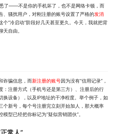
熟悉了——不是你的手机坏了，也不是网络卡顿，而
告、骚扰用户，对刚注册的账号设置了严格的
发消
这个“冷启动”阶段好几天甚至更久。今天，我就把背
聊天自由。
和诈骗信息，而
新注册的账号
因为没有“信用记录”，
度：注册方式（手机号还是第三方）、注册后的行
切换设备），以及IP地址的干净程度。举个例子，如
了三个新号，每个号注册完立刻开始加人，那大概率
模型已经把你标记为“疑似营销团伙”。
正常人”