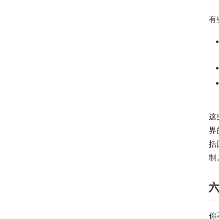
有
这
界
括
制
六
你