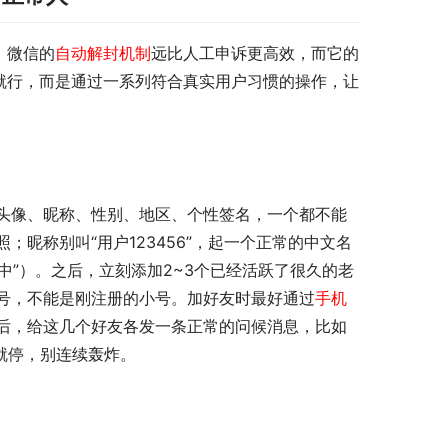
。微信的
自动解封机制
远比人工申诉更高效，而它的
就行，而是通过一系列符合真实用户习惯的操作，让
头像、昵称、性别、地区、个性签名，一个都不能
昵称别叫“用户123456”，起一个正常的中文名
中”）。之后，立刻添加2~3个已经活跃了很久的老
号，不能是刚注册的小号。加好友时最好通过
手机
后，给这几个好友各发一条正常的问候消息，比如
就停，别连续轰炸。