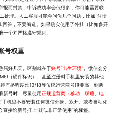
举报而封禁，申诉成功率会低很多，你可能需要联
）人工处理。人工客服可能会问你几个问题，比如“注册
如实回答，不要编造。如果确实使用了外挂（比如多开
册一个并严格遵守规则。
账号权重
憋屈好几天。区别就在于
账号“出生环境”
。微信会分
MEI（硬件标识）、甚至注册时手机里安装的其他
控严格程度比13/18等传统运营商号段要高一到两
册新号时，尽量使用
正规运营商（移动、联通、电
时手机里不要安装任何微信分身、双开、或者自动化
会直接给新号打上“疑似非正常使用”的标签。