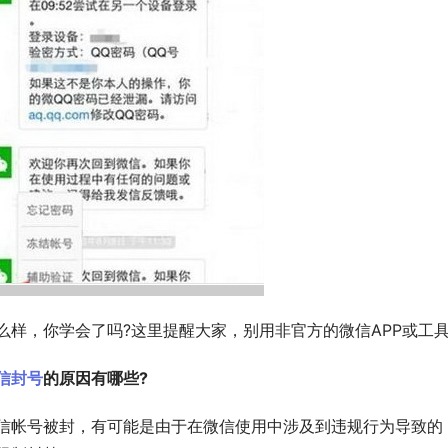
么样，你学会了吗?这里提醒大家，别用非官方的微信APP或工
信封号
的原因有哪些?
信帐号被封，有可能是由于在微信使用中涉及到违规行为导致的