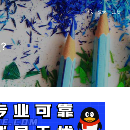
登录
注册
?