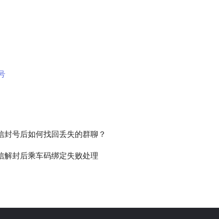
号
信封号后如何找回丢失的群聊？
信解封后乘车码绑定失败处理