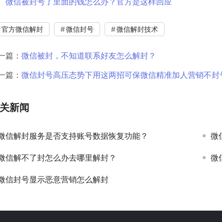
微信被封号了里面的钱怎么办？官方是这样回应
官方微信解封
微信封号
微信解封技术
一篇：
微信被封，不知道联系好友怎么解封？
一篇：
微信封号高压态势下用这两招可保微信精准加人营销不封
关新闻
微信解封服务是否支持账号数据恢复功能？
微
微信解不了封怎么办去哪里解封？
微
微信封号显示恶意营销怎么解封