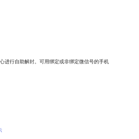
中心进行自助解封。可用绑定或非绑定微信号的手机
示