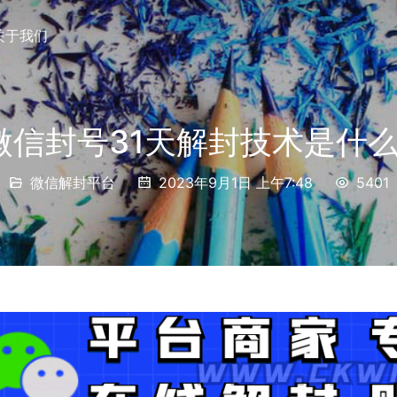
关于我们
微信封号31天解封技术是什么
微信解封平台
2023年9月1日 上午7:48
5401