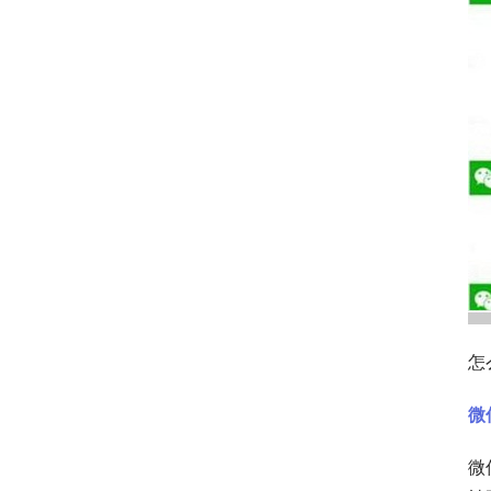
怎
微
微