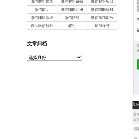
微信解封接单
微信解封赚钱
微信解封项目
微信辅助
微信辅助注册
微信辅助解封
微信辅助验证
微信防封
微信预加保号
自助微信解封
解封
预加保号
文章归档
文
章
归
档