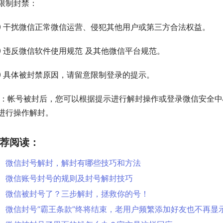
限制封禁：
 干扰微信正常微信运营、侵犯其他用户或第三方合法权益。
 违反微信软件使用规范 及其他微信平台规范。
 具体被封禁原因，请留意限制登录的提示。
S：帐号被封后，您可以根据提示进行解封操作或登录微信安全
进行操作解封。
荐阅读：
微信封号解封，解封有哪些技巧和方法
微信账号封号的规则及封号解封技巧
微信被封号了？三步解封，拯救你的号！
微信封号“霸王条款”终将结束，老用户频繁添加好友也不再显