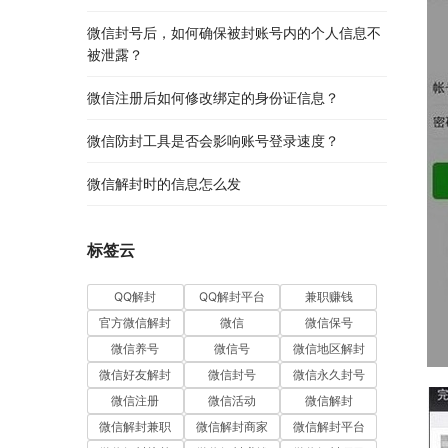
微信封号后，如何确保被封账号内的个人信息不
被泄露？
微信注册后如何修改绑定的身份证信息？
微信防封工具是否会影响账号登录速度？
微信解封时的信息怎么发
标签云
QQ解封
QQ解封平台
兼职赚钱
官方微信解封
微信
微信保号
微信养号
微信号
微信地区解封
微信好友解封
微信封号
微信永久封号
微信注册
微信活动
微信解封
微信解封兼职
微信解封商家
微信解封平台