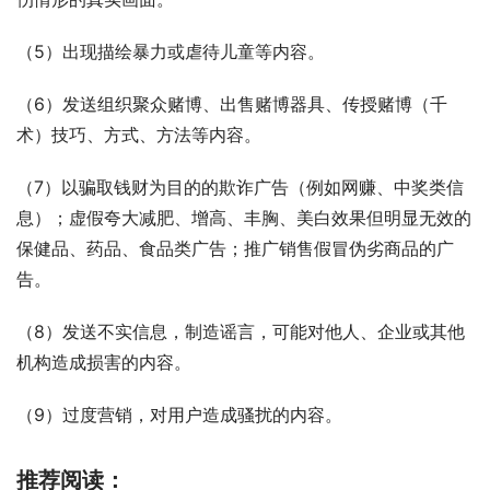
（5）出现描绘暴力或虐待儿童等内容。
（6）发送组织聚众赌博、出售赌博器具、传授赌博（千
术）技巧、方式、方法等内容。
（7）以骗取钱财为目的的欺诈广告（例如网赚、中奖类信
息）；虚假夸大减肥、增高、丰胸、美白效果但明显无效的
保健品、药品、食品类广告；推广销售假冒伪劣商品的广
告。
（8）发送不实信息，制造谣言，可能对他人、企业或其他
机构造成损害的内容。
（9）过度营销，对用户造成骚扰的内容。
推荐阅读：