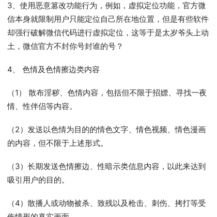
3、使用恶意篡改功能行为，例如，虚拟定位功能，官方微
信本身就限制用户只能定位自己所在地位置，但是有些软件
却强行破解微信代码进行虚拟定位，这等于是太岁爷头上动
土，微信官方不封你号封谁的号？
4、 色情及色情擦边类内容
（1） 散布淫秽、色情内容，包括但不限于招嫖、寻找一夜
情、性伴侣等内容。
（2）发送以色情为目的的情色文字、情色视频、情色漫画
的内容，但不限于上述形式。
（3）长期发送色情擦边、性暗示类信息内容，以此来达到
吸引用户的目的。
（4）散播人或动物被杀、致残以及枪击、刺伤、拷打等受
伤情形的真实画面。