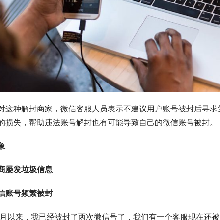
对这种解封商家，微信客服人员表示不建议用户账号被封后寻求
的损失，帮助违法账号解封也有可能导致自己的微信账号被封。
象
商屡发垃圾信息
信账号频繁被封
11月以来，我已经被封了两次微信号了，我们有一个客服现在还