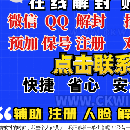
信被封的时候，我整个人都慌了，我正聊着一单生意呢！”经营