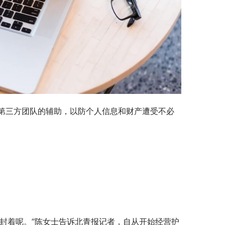
第三方团队的辅助，以防个人信息和财产遭受不必
被封着呢。”陈女士告诉北青报记者，自从开始经营护