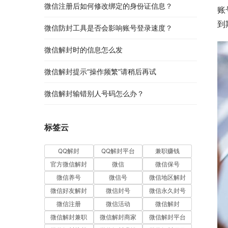
微信注册后如何修改绑定的身份证信息？
账
到
微信防封工具是否会影响账号登录速度？
微信解封时的信息怎么发
微信解封提示“操作频繁”请稍后再试
微信解封输错别人号码怎么办？
标签云
QQ解封
QQ解封平台
兼职赚钱
官方微信解封
微信
微信保号
微信养号
微信号
微信地区解封
微信好友解封
微信封号
微信永久封号
微信注册
微信活动
微信解封
微信解封兼职
微信解封商家
微信解封平台