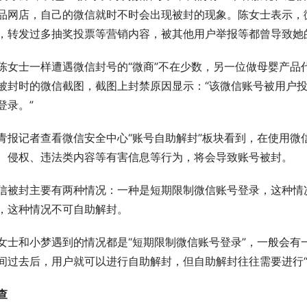
品网店，自己的微信就时不时会出现被封的现象。陈女士表示，
，转发过多抽奖投票等营销内容，被其他用户举报等都曾导致她
陈女士一样遭遇微信封号的“微商”不在少数，另一位做母婴产品
被封时的微信截图，截图上封禁原因显示：“该微信账号被用户
登录。”
青报记者查看微信安全中心“账号自助解封”板块看到，在使用微
、侵权、违法类内容等有害信息等行为，将会导致账号被封。
信被封主要有两种情况：一种是短期限制微信账号登录，这种情
，这种情况不可自助解封。
女士和小梦遇到的情况都是“短期限制微信账号登录”，一般会有
间过去后，用户就可以进行自助解封，但自助解封往往需要进行“
查