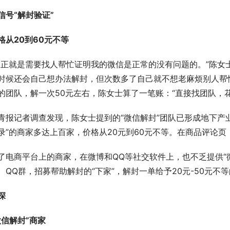
信号“解封验证”
格从20到60元不等
反正就是需要找人帮忙证明我的微信是正常的没有问题的。”陈女
时候还会自己想办法解封，但次数多了自己就不想老麻烦别人帮
的团队，解一次50元左右，陈女士算了一笔账：“直接找团队，
青报记者调查发现，陈女士提到的“微信解封”团队已形成地下产
录”的商家多达上百家，价格从20元到60元不等。在商品评论页
了电商平台上的商家，在微博和QQ等社交软件上，也不乏提供“
、QQ群，招募帮助解封的“下家”，解封一单给予20元-50元不
深
微信解封”商家