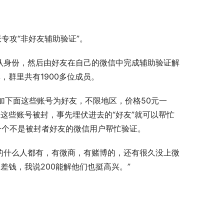
专攻“非好友辅助验证”。
认身份，然后由好友在自己的微信中完成辅助验证解
，群里共有1900多位成员。
“加下面这些账号为好友，不限地区，价格50元一
这些账号被封，事先埋伏进去的“好友”就可以帮忙
要一个不是被封者好友的微信用户帮忙验证。
的什么人都有，有微商，有赌博的，还有很久没上微
差钱，我说200能解他们也挺高兴。”