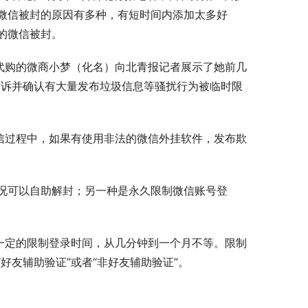
微信被封的原因有多种，有短时间内添加太多好
的微信被封。
代购的微商小梦（化名）向北青报记者展示了她前几
投诉并确认有大量发布垃圾信息等骚扰行为被临时限
信过程中，如果有使用非法的微信外挂软件，发布欺
况可以自助解封；另一种是永久限制微信账号登
一定的限制登录时间，从几分钟到一个月不等。限制
好友辅助验证”或者“非好友辅助验证”。