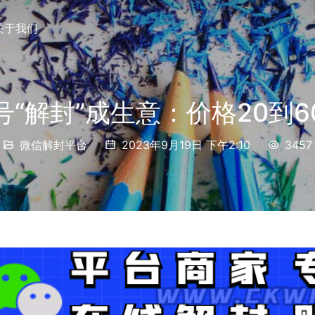
关于我们
号“解封”成生意：价格20到6
微信解封平台
2023年9月19日 下午2:10
3457