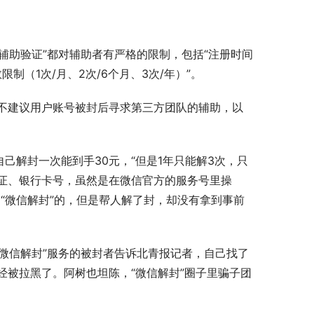
辅助验证”都对辅助者有严格的限制，包括“注册时间
制（1次/月、2次/6个月、3次/年）”。
不建议用户账号被封后寻求第三方团队的辅助，以
己解封一次能到手30元，“但是1年只能解3次，只
证、银行卡号，虽然是在微信官方的服务号里操
“微信解封”的，但是帮人解了封，却没有拿到事前
“微信解封”服务的被封者告诉北青报记者，自己找了
被拉黑了。阿树也坦陈，“微信解封”圈子里骗子团