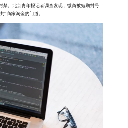
封禁。北京青年报记者调查发现，微商被短期封号
封”商家淘金的门道。