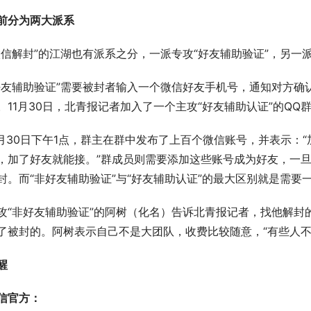
前分为两大派系
微信解封”的江湖也有派系之分，一派专攻“好友辅助验证”，另一派
好友辅助验证”需要被封者输入一个微信好友手机号，通知对方确
。11月30日，北青报记者加入了一个主攻“好友辅助认证”的QQ群
1月30日下午1点，群主在群中发布了上百个微信账号，并表示：
，加了好友就能接。”群成员则需要添加这些账号成为好友，一旦
封。而“非好友辅助验证”与“好友辅助认证”的最大区别就是需
攻“非好友辅助验证”的阿树（化名）告诉北青报记者，找他解封
了被封的。阿树表示自己不是大团队，收费比较随意，“有些人不
醒
信官方：