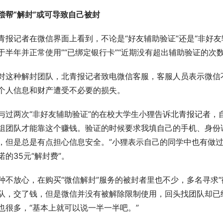
偿帮“解封”或可导致自己被封
青报记者在微信界面上看到，不论是“好友辅助验证”还是“非好友
于半年并正常使用”“已绑定银行卡”“近期没有超出辅助验证的次数限
对这种解封团队，北青报记者致电微信客服，客服人员表示微信
个人信息和财产遭受不必要的损失。
与过两次“非好友辅助验证”的在校大学生小狸告诉北青报记者，自
组团队才能靠这个赚钱。验证的时候要求我填自己的手机、身份
，但是总是有点担心信息安全。”小狸表示自己的同学中也有做过
诺的35元“解封费”。
种不放心，在购买“微信解封”服务的被封者里也不少，多名寻求
队，交了钱，但是微信并没有被解除限制使用，回头找团队却已经
也很多，“基本上就可以说一半一半吧。”