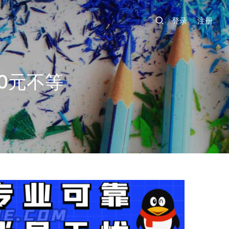
登录
注册
0元不等