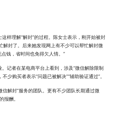
士这样理解“解封”的过程。陈女士表示，刚开始被封
忙解封了。后来她发现网上有不少可以帮忙解封微
花点钱，省时间也免得欠人情。”
业。记者在某电商平台上看到，涉及“微信解除限制
，不少购买者表示“问题已被解决”“辅助验证通过”。
微信解封”服务的团队。更有不少团队长期通过微
等的报酬。