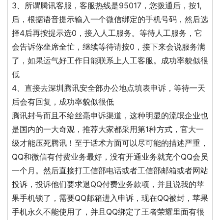
3、所谓腾讯客服，客服热线是95017，您拨通后，按1,
后，根据语音提示输入一个微信绑定的手机号码，然后选
择4后再按提示选0，接入人工服务。等待人工服务，它
会告诉你坐席全忙，继续等待请按0，接下来会说服务满
了，如果运气好工作日能联系上人工客服。成功率貌似很
低
4、直接去深圳腾讯安全部办公地点填表申诉，等待一天
后会有回复，成功率貌似很低
腾讯封号而且不给丝毫申诉渠道，这种明显的流氓企业也
是国内的一大奇观，推荐大家都采用第1种方式，官大一
级才能压死腾讯！至于话术方面可以尽可能的描述严重，
QQ和微信有付费业务最好，没有开通业务就充个QQ会员
一个月。然后直接打工信部电话或者工信部邮箱或者网站
投诉，投诉他们要求退QQ付费业务款项，并且说我的苹
果手机锁了，需要QQ邮箱进入申诉，现在QQ被封，苹果
手机永久不能使用了，并且QQ绑定了王者荣耀里面有很