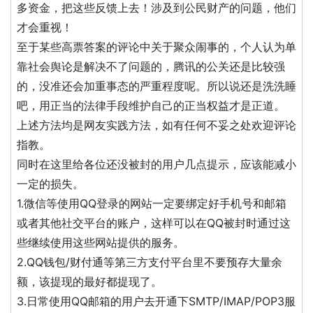
多资金，把这些反馈上去！涉及到公民财产的问题，他们
才会重视！
至于某些高票答案的评论中关于聚众闹事的，个人认为单
靠社会舆论是解决不了问题的，腾讯的公关还是比较强
的，没准还会加重事态的严重程度呢。所以说还是洗洗睡
吧，用正当的法律手段维护自己的正当权益才是正道。
上述方法均是网友实践方法，如有任何不妥之处欢迎评论
指教。
同时在这里给各位还没被封的用户几点提示，应该能减小
一定的损失。
1.微信等使用QQ登录的网站一定要绑定好手机号和邮箱
或者其他社交平台的账户，这样可以在QQ被封时通过这
些继续使用这些网站提供的服务。
2.QQ钱包/财付通等第三方支付平台里不要预存大量余
额，该提现的最好都提现了。
3.日常使用QQ邮箱的用户去开通下SMTP/IMAP/POP3服