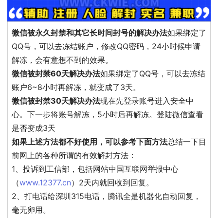
微信被永久封禁和其它长时间封号的解决办法
如果绑定了
QQ号，可以去冻结账户，修改QQ密码，24小时候申请
解冻，会有意想不到的效果。
微信被封禁60天解决办法
如果绑定了QQ号，可以去冻结
账户6~8小时再解冻，就变成了3天。
微信被封禁30天解决办法
现在先登录账号进入安全中
心。下一步将账号解冻，5小时后再解冻。登陆微信查看
是否变成3天
如果上述方法都不好使用，可以参考下面方法
总结一下目
前网上的各种所谓的有效解封方法：
1、投诉到工信部，包括网站中国互联网举报中心
（
www.12377.cn
）2天内就回收到回复。
2、打电话给深圳315电话，腾讯全是机器化自动回复，
毫无卵用。