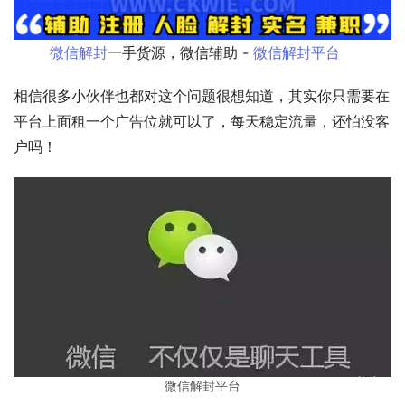
微信解封
一手货源，微信辅助 - 
微信解封平台
相信很多小伙伴也都对这个问题很想知道，其实你只需要在
平台上面租一个广告位就可以了，每天稳定流量，还怕没客
户吗！
微信解封平台