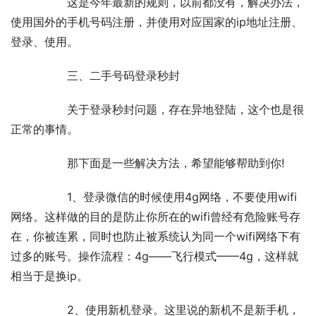
		这是今年最新的规则，以前都没有，解决办法，
使用国外的手机号码注册，并使用对应国家的ip地址注册、
登录、使用。	
		三、二手号码登录秒封	
		关于登录秒封问题，存在异地登陆，这个也是很
正常的事情。	
		那下面是一些解决方法，希望能够帮助到你!	
		1、登录微信的时候使用4g网络，不要使用wifi
网络。这样做的目的是防止你所在的wifi曾经有危险账号存
在，你被连累，同时也防止被系统认为同一个wifi网络下有
过多的账号。操作流程：4g——飞行模式——4g，这样就
相当于是换ip。	
		2、使用新机登录。这里说的新机不是新手机，