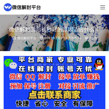
微信解封然后被秒封的原因适合什么！
微信解封平台
2023年2月21日 下午8:38
5815