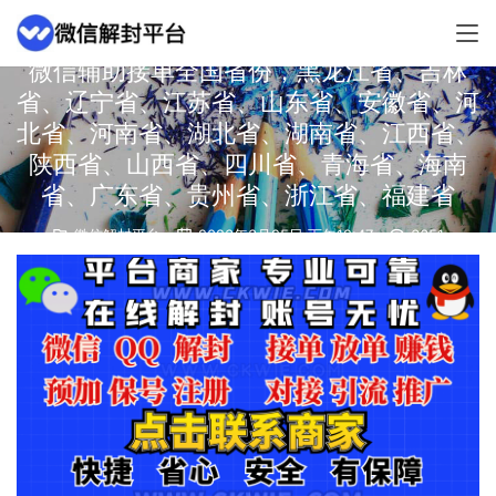
微信辅助接单全国省份，黑龙江省、吉林
省、辽宁省、江苏省、山东省、安徽省、河
北省、河南省、湖北省、湖南省、江西省、
陕西省、山西省、四川省、青海省、海南
省、广东省、贵州省、浙江省、福建省
微信解封平台
2023年3月25日 下午12:47
6651