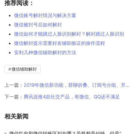
推荐阅读：
微信账号解封情况与解决方案
微信被封号后如何解封
微信如何才能跳过人脸识别解封？解封跳过人脸识别
微信解封提示需要好友辅助验证的操作流程
安利几种微信辅助解封的方法
微信辅助解封
上一篇：
2019年微信新功能，群聊折叠、订阅号分组、开通留言、朋友圈发gif……
下一篇：
腾讯连推4款社交产品，有微信、QQ还不满足
相关新闻
微信红包和微信转账区别在哪？虽然都是付钱，但是“弯弯绕”太多