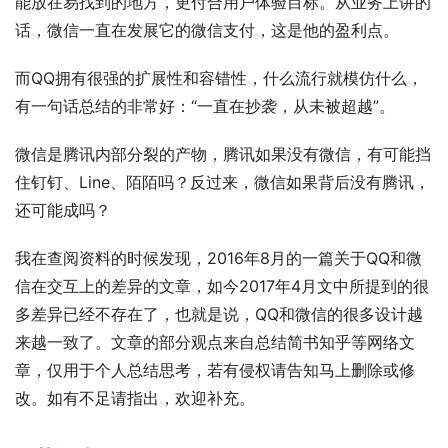
能放在易找到的地方，更付合用户体验目标。从业务上讲的
话，微信一直在发展它的微信支付，这是他的盈利点。
而QQ拥有很强的扩展性和容错性，什么流行就模仿什么，
有一句话总结的非常好：“一直在抄袭，从未被超越”。
微信是腾讯内部分裂的产物，腾讯如果没有微信，有可能挡
住钉钉、Line、陌陌吗？反过来，微信如果背后没有腾讯，
还可能成吗？
我在查阅资料的时候发现，2016年8月的一篇关于QQ和微
信在交互上的差异的文章，如今2017年4月文中所提到的很
多差异已经不存在了，也就是说，QQ和微信的很多设计越
来越一致了。文章的部分观点来自总结简书知乎等网络文
章，仅用于个人总结思考，若有侵权请告知马上删除或修
改。如有不足请指出，欢迎补充。