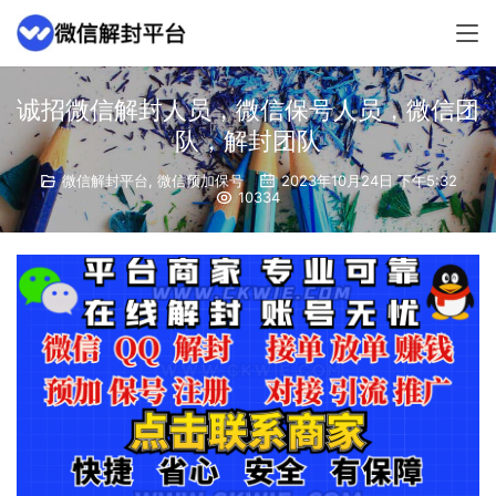
诚招微信解封人员，微信保号人员，微信团
队，解封团队
微信解封平台
,
微信预加保号
2023年10月24日 下午5:32
10334