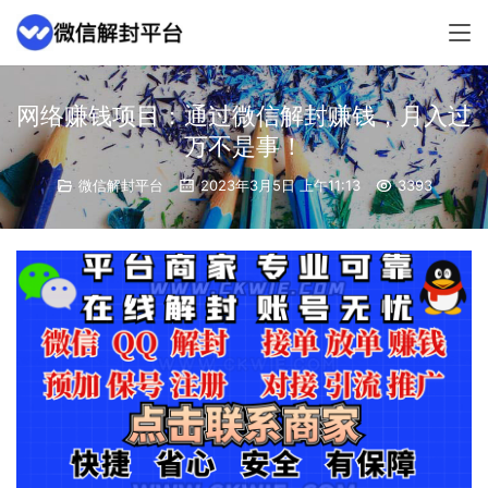
网络赚钱项目：通过微信解封赚钱，月入过
万不是事！
微信解封平台
2023年3月5日 上午11:13
3393