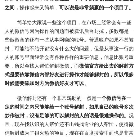
之间，
操作起来又简单，
可以说是非常躺赢的一个项目了。
	简单给大家说一些这个项目，在市场上经常会有一些
人的微信号因为操作的问题而被腾讯后台封掉，多数都是一
些做微商的还有一些从事网赚的账号。普通账户如果不甚被
封，可能结不结开都没有什么大的问题，但是从事这一行的
人的账号里面经常会有各种各样的重要信息，信息比账号重
要，所以会找人帮忙解封微信，而
微信官方给出去的解封方
式是要依靠微信内部好友进行操作才能够解封的，所以很多
时候需要添加对方为微信好友才可以
。 
	微信解封还有一个非常鸡肋的一点是
一个微信号在一
定的时间之内只能够给一个账号解封，如果自己的账号多次
炒作被封，没有足够的可以解封的人的话是很难操作的。
况
且，现在找认识的人帮忙还不出钱找专业的人帮忙，使得微
信解封成为了很火热的项目，现在在百度搜索里面也是非常