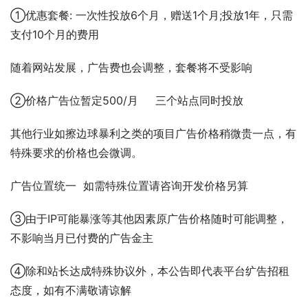
①优惠套餐: 一次性投放6个月，赠送1个月;投放1年，只需
支付10个月的费用
随着网站发展，广告费也会调整，套餐将不受影响
②价格广告位暂定500/月     三个站点同时投放
其他行业如擦边球暴利之类的项目广告价格稍微贵一点，有
特殊要求的价格也会微调。
广告位置统一  如需特殊位置请咨询开发价格另算
③由于IP可能暴涨等其他因素原广告价格随时可能调整，
不影响当月已付费的广告金主
④除和站长达成特殊协议外，本公告即代表平台纩告招租
态度，如有不满敬请谅解