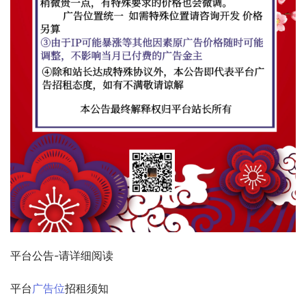
平台公告-请详细阅读
平台
广告位
招租须知