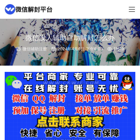
微信没人辅助自助解封怎么办
微信辅助注册
2024年4月6日 下午6:03
11619