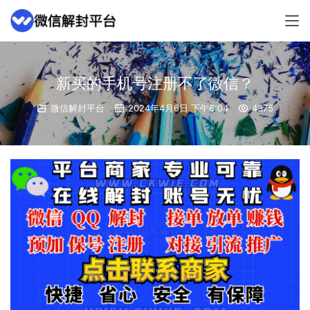
新买的手机号注册不了微信？
微信解封平台
2024年4月6日 下午6:04
4375