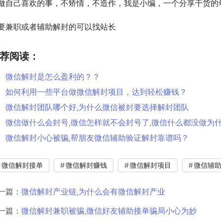
做自己喜欢的事，不矫情，不造作，我是小编，一个分享干货的
要兼职或者辅助解封的可以找站长
荐阅读：
微信解封是怎么盈利的？？
如何利用一些平台做微信解封项目，达到轻松赚钱？
微信解封团队哪个好,为什么微信被封要选择解封团队
微信做什么会封号,微信怎样就不会封号了,微信什么都没做为
微信解封小心被骗,帮朋友微信辅助验证解封靠谱吗？
微信解封接单
微信解封赚钱
微信解封项目
微信辅
一篇：
微信解封产业链,为什么会有微信解封产业
一篇：
微信解封兼职被骗,微信好友辅助接单骗局小心为妙