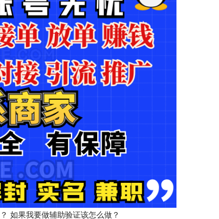
？ 如果我要做辅助验证该怎么做？