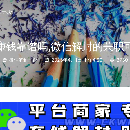
关于我们
赚钱靠谱吗,微信解封的兼职
微信解封平台
2023年4月1日 下午4:00
2730