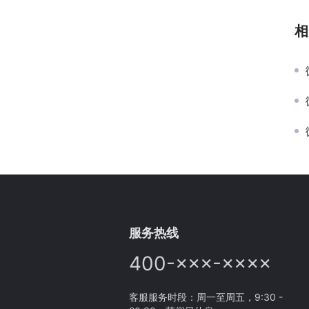
相
服务热线
400-×××-××××
客服服务时段：周一至周五，9:30 -