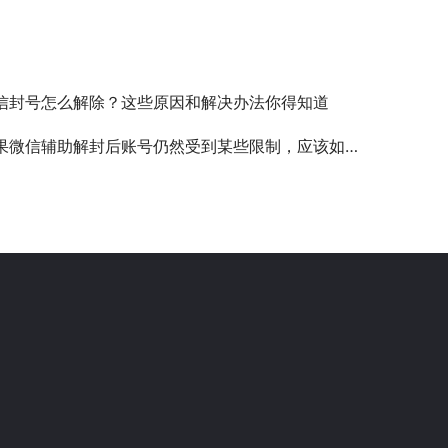
信封号怎么解除？这些原因和解决办法你得知道
微信辅助解封后账号仍然受到某些限制，应该如何进一步了解限制原因？