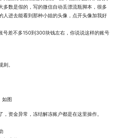
大多数是假的，写的微信自动丢漂流瓶脚本，很多
的人进去能看到那种小姐的头像，点开头像加我好
账号差不多150到300块钱左右，你说说这样的账号
规则。
，如图
了，资金异常，冻结解冻账户都是在这里操作。
助