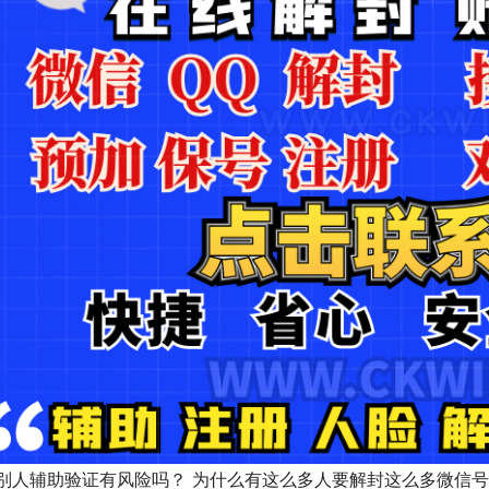
别人辅助验证有风险吗？ 为什么有这么多人要解封这么多微信号