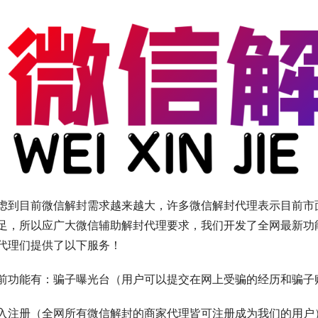
虑到目前微信解封需求越来越大，许多微信解封代理表示目前市
足，所以应广大微信辅助解封代理要求，我们开发了全网最新功
代理们提供了以下服务！
前功能有：骗子曝光台（用户可以提交在网上受骗的经历和骗子
入注册（全网所有微信解封的商家代理皆可注册成为我们的用户