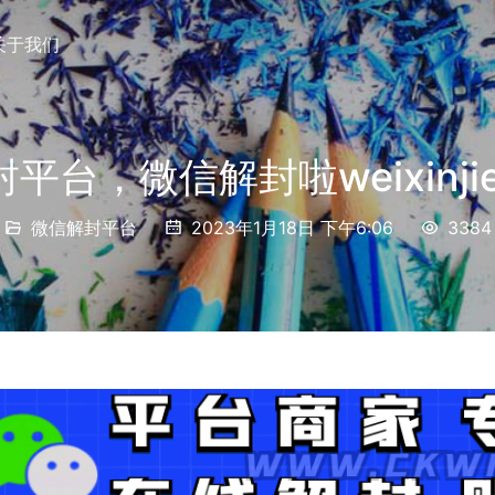
关于我们
台，微信解封啦weixinjiefe
微信解封平台
2023年1月18日 下午6:06
3384