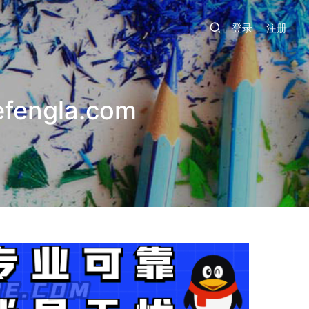
登录
注册
ngla.com