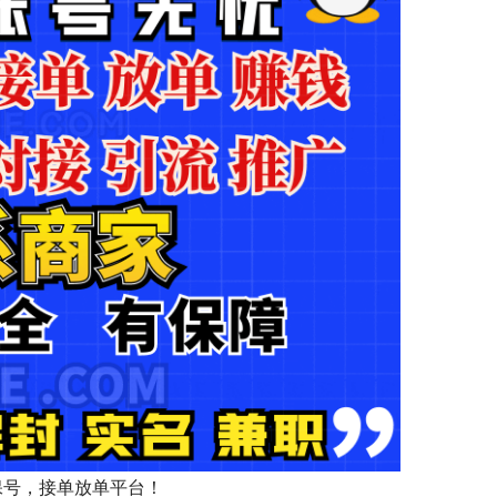
保号，接单放单平台！