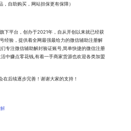
品，自助购买，网站担保更有保障）
OM是旗下平台，创办于2021年，自从开创以来就已经获
保号经验，提供着全网最强最给力的微信辅助注册解
我们专注微信辅助解封验证账号,简单快捷的微信注册
生活中赚点零花钱,有着一手商家货源也欢迎各类加盟
会在后续逐步完善！谢谢大家的支持！
全解