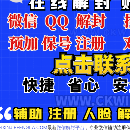
IXINJIEFENGLA.COM
最新
微信解封平台
，专业微信辅助注册