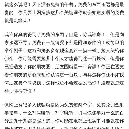
就这么说吧！天下没有免费的午餐，免费的东西永远都是最
贵的，你只要上网搜搜这几个关键词你就会知道所谓的免费
就是割韭菜！
或许你真的得到了免费的东西，但是，你或许赚了，但是商
家永远不亏，免费在一般情况下都是附加条件的！就简单的
举个例子！这就和拼多多领现金套路一摸一样，拉人头给你
佣金，你可能需要拉几十个人才能得到这一百块钱，但是你
已经透支了你的朋友圈，朋友圈就是一种资源！你正在透支
着你朋友的耐心来帮你获得这一百块，与其这样你还不如找
你朋友要个两块钱，这样他还不会这么反感你！道理就是这
样，懂得都懂！
像网上有很多人被骗就是因为免费这两个字，免费免佣金刷
单接单，什么打码赚钱，打字赚钱，填写快递单好什么的百
分之九十九都是骗人的，你可能在电视上现实中可能就在你
身边就有人因为这个被骗，人就是这么不长这个记性！所以