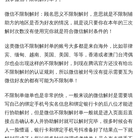
微信不限制解封：顾名思义不限制解封，意思就是不限制辅
助方的地区是否为好友的情况，就是说只要你在本年的三次
解封次数没有使用完你就是符合微信解封条件的！
这类微信不限制解封单的账号大多都是来自海外，比如菲律
宾、缅甸、越南、英国、美国、等等，香港或者澳门台湾偶
尔也会出现这样的不限制解封，到现在腾讯官方还没有给出
不限制解封的认证规则，所以微信被封号没有提示需要互为
微信好友的都有可能为不限制单！
不限制单做单也是非常的快，一般来说的微信解封是需要填
写自己的绑定手机号实名信息和绑定银行卡的后八位才能进
行协助解封，但是微信不限制解封单一般就是进入页面后直
接点击确认本人并协助解封就可以解封完毕，很多时候会有
人一脸懵逼，银行卡和绑定手机号抖准备好了结果点一下就