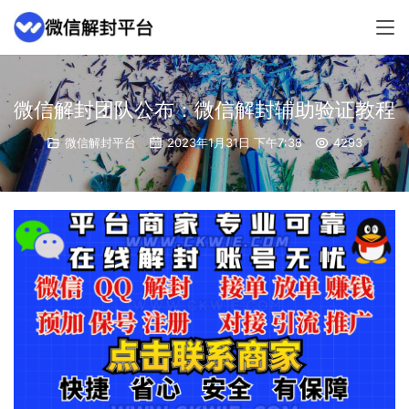
微信解封团队公布：微信解封辅助验证教程
微信解封平台
2023年1月31日 下午7:38
4293