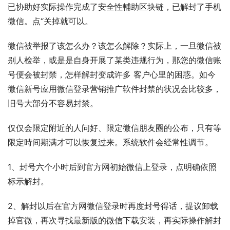
已协助好实际操作完成了安全性輔助区块链，已解封了手机
微信。点“关掉就可以。
微信被举报了该怎么办？该怎么解除？实际上，一旦微信被
别人检举，或是是自身开展了某类违规行为，那您的微信账
号便会被封禁，怎样解封变成许多 客户心里的困惑。如今
微信新号应用微信登录营销推广软件封禁的状况会比较多，
旧号大部分不容易封禁。
仅仅会限定附近的人问好、限定微信朋友圈的公布，只有等
限定時间期满才可以恢复过来。系统软件会经常性调节。
1、封号六个小时后到官方网初始微信上登录，点明确依照
标示解封。
2、解封以后在官方网微信登录时再度封号得话，提议卸载
掉官微，再次寻找最新版的微信下载安装，再实际操作解封