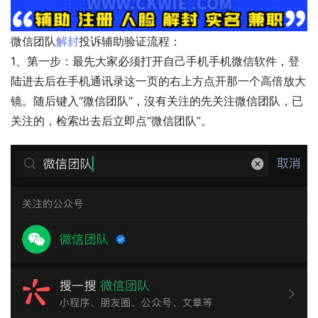
微信团队
解封
投诉辅助验证流程：
1、第一步：最先大家必须打开自己手机手机微信软件，登
陆进去后在手机通讯录这一页的右上方点开那一个高倍放大
镜。随后键入“微信团队”，沒有关注的先关注微信团队，已
关注的，检索出去后立即点“微信团队”。