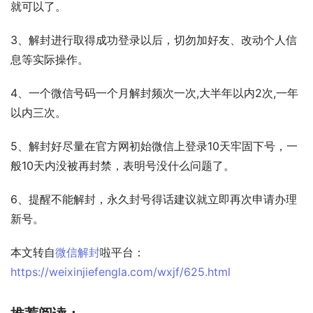
就可以了。
3、解封进行取得成功登录以后，切勿加好友、改动个人信
息等实际操作。
4、一个微信号码一个月解封频次一次,大半年以内2次,一年
以内三次。
5、解封好尽量在官方网初始微信上登录10天牢固下号，一
般10天内没被再封禁，表明号没什么问题了。
6、提醒不能解封，永久封号得话建议就立即再次申请办理
新号。
本文转自
微信解封
啦平台：
https://weixinjiefengla.com/wxjf/625.html