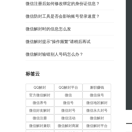
微信注册后如何修改绑定的身份证信息？
微信防封工具是否会影响账号登录速度？
微信解封时的信息怎么发
微信解封提示“操作频繁”请稍后再试
微信解封输错别人号码怎么办？
标签云
QQ解封
QQ解封平台
兼职赚钱
官方微信解封
微信
微信保号
微信养号
微信号
微信地区解封
微信好友解封
微信封号
微信永久封号
微信注册
微信活动
微信解封
微信解封兼职
微信解封商家
微信解封平台