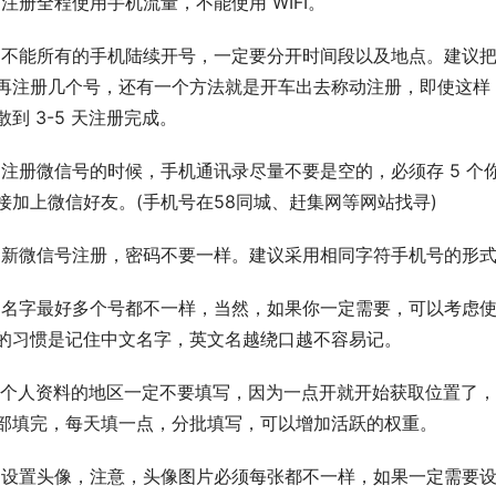
2)注册全程使用手机流量，不能使用 WIFI。
3)不能所有的手机陆续开号，一定要分开时间段以及地点。建议
再注册几个号，还有一个方法就是开车出去称动注册，即使这样
散到 3-5 天注册完成。
4)注册微信号的时候，手机通讯录尽量不要是空的，必须存 5 
接加上微信好友。(手机号在58同城、赶集网等网站找寻)
5)新微信号注册，密码不要一样。建议采用相同字符手机号的形
6)名字最好多个号都不一样，当然，如果你一定需要，可以考虑
的习惯是记住中文名字，英文名越绕口越不容易记。
7)个人资料的地区一定不要填写，因为一点开就开始获取位置了
部填完，每天填一点，分批填写，可以增加活跃的权重。
8)设置头像，注意，头像图片必须每张都不一样，如果一定需要