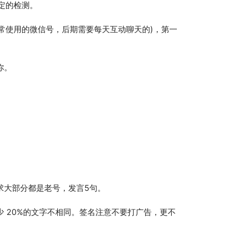
定的检测。
在正常使用的微信号，后期需要每天互动聊天的)，第一
你。
。
求大部分都是老号，发言5句。
少 20%的文字不相同。签名注意不要打广告，更不