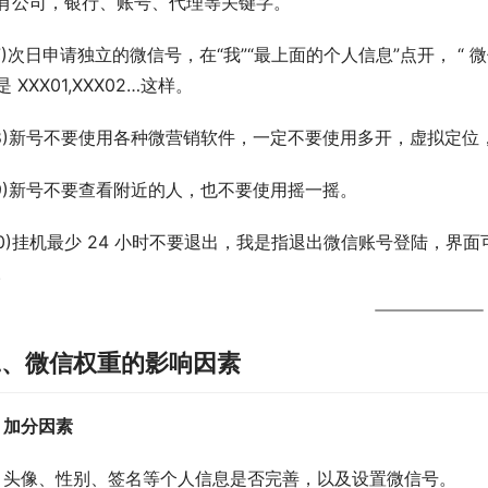
有公司，银行、账号、代理等关键字。
17)次日申请独立的微信号，在“我”“最上面的个人信息”点开， 
是 XXX01,XXX02…这样。
18)新号不要使用各种微营销软件，一定不要使用多开，虚拟定
19)新号不要查看附近的人，也不要使用摇一摇。
20)挂机最少 24 小时不要退出，我是指退出微信账号登陆，界面
。
二、微信权重的影响因素
、加分因素
1) 头像、性别、签名等个人信息是否完善，以及设置微信号。