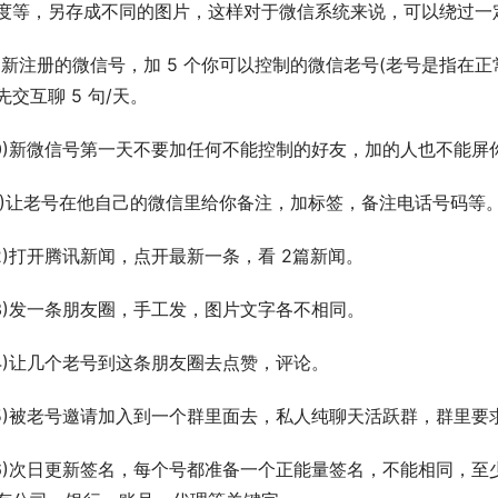
度等，另存成不同的图片，这样对于微信系统来说，可以绕过一
9)新注册的微信号，加 5 个你可以控制的微信老号(老号是指
先交互聊 5 句/天。
10)新微信号第一天不要加任何不能控制的好友，加的人也不能屏
11)让老号在他自己的微信里给你备注，加标签，备注电话号码等
12)打开腾讯新闻，点开最新一条，看 2篇新闻。
13)发一条朋友圈，手工发，图片文字各不相同。
14)让几个老号到这条朋友圈去点赞，评论。
15)被老号邀请加入到一个群里面去，私人纯聊天活跃群，群里要
16)次日更新签名，每个号都准备一个正能量签名，不能相同，至