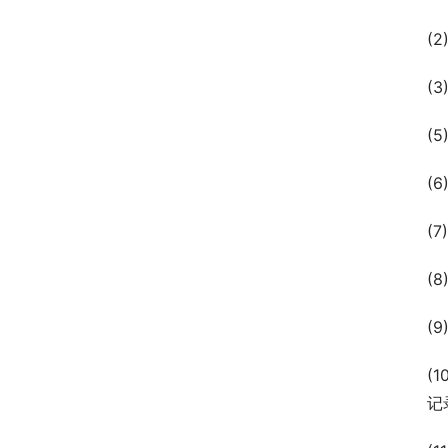
(
(
(
(
(
(
(
(
记