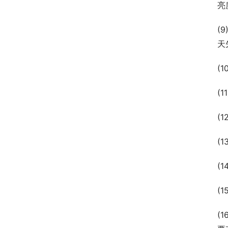
亮
(
天
(
(
(
(
(
(
(