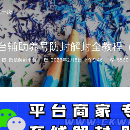
关于我们
台辅助养号防封解封全教程
微信解封平台
2023年2月8日 下午9:46
5560