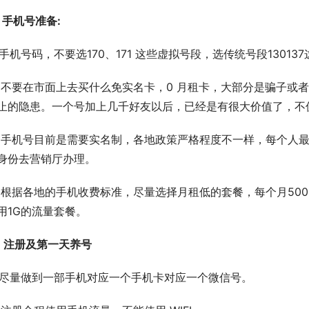
、手机号准备:
1)手机号码，不要选170、171 这些虚拟号段，选传统号段1301
2)不要在市面上去买什么免实名卡，0 月租卡，大部分是骗子
止的隐患。一个号加上几千好友以后，已经是有很大价值了，不
3)手机号目前是需要实名制，各地政策严格程度不一样，每个人最
身份去营销厅办理。
4)根据各地的手机收费标准，尽量选择月租低的套餐，每个月5
用1G的流量套餐。
、注册及第一天养号
1)尽量做到一部手机对应一个手机卡对应一个微信号。