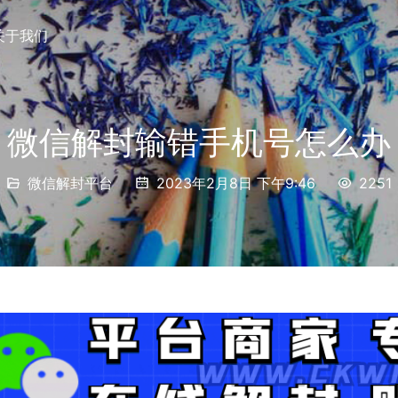
关于我们
微信解封输错手机号怎么办
微信解封平台
2023年2月8日 下午9:46
2251