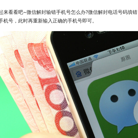
起来看看吧~微信解封输错手机号怎么办?微信解封电话号码填错
手机号，此时再重新输入正确的手机号即可。