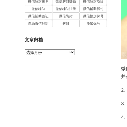
微信解封接单
微信解封赚钱
微信解封项目
微信辅助
微信辅助注册
微信辅助解封
微信辅助验证
微信防封
微信预加保号
自助微信解封
解封
预加保号
文章归档
文
章
归
微
档
并
2
3
4