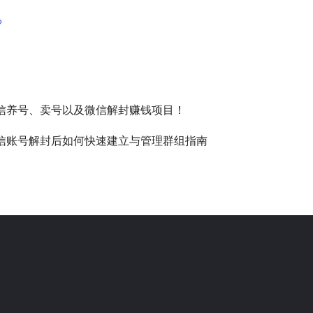
?
信养号、卖号以及微信解封赚钱项目！
信账号解封后如何快速建立与管理群组指南