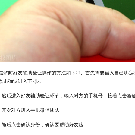
信解封好友辅助验证操作的方法如下: 1、首先需要输入自己绑
点击确认进入下-步。
、然后进入好友辅助验证环节，输入对方的手机号，接着点击验
、其次对方进入手机微信团队。
、随后点击确认身份，确认要帮助好友验