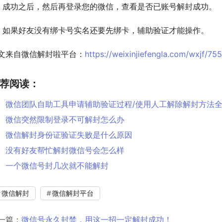
、成功之后，然后再登录您的微信，查看是否已账号解封成功。
、如果好友没有绑卡号实名还要先绑卡，辅助验证才能操作。
文来自微信解封啦平台：
https://weixinjiefengla.com/wxjf/755
荐阅读：
微信团队自助工具申请辅助验证过程/使用人工解除解封方法
微信突然限制登录不可解封怎么办
微信解封身份证验证失败是什么原因
没有好友帮忙解封微信号会怎么样
一个微信号封几次就不能解封
微信解封
微信解封平台
一篇：
微信号永久封禁，用这一招一定解封成功！