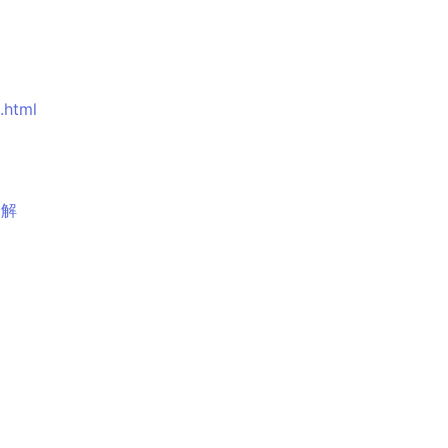
.html
全解