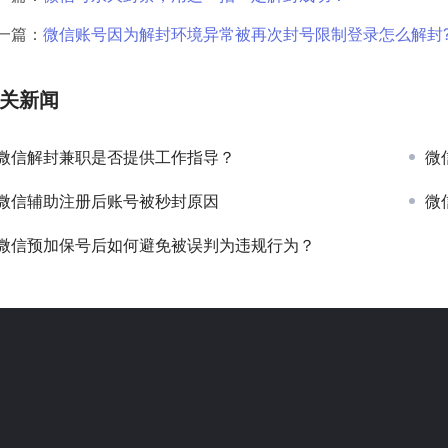
一篇：
微信账号因为解封环境异常被再次封号限制登录怎么解封
关新闻
微信解封兼职是否提供工作指导？
微
微信辅助注册后账号被秒封原因
微
微信预加保号后如何避免被误判为违规行为？