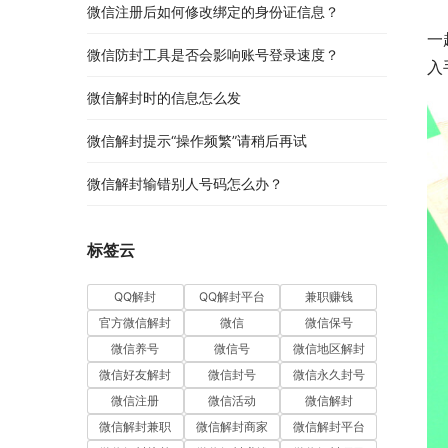
微信注册后如何修改绑定的身份证信息？
一
微信防封工具是否会影响账号登录速度？
入
微信解封时的信息怎么发
微信解封提示“操作频繁”请稍后再试
微信解封输错别人号码怎么办？
标签云
QQ解封
QQ解封平台
兼职赚钱
官方微信解封
微信
微信保号
微信养号
微信号
微信地区解封
微信好友解封
微信封号
微信永久封号
微信注册
微信活动
微信解封
微信解封兼职
微信解封商家
微信解封平台