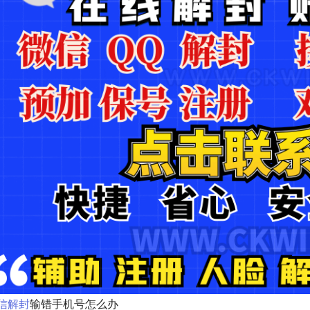
信解封
输错手机号怎么办