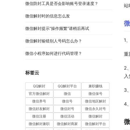
微信防封工具是否会影响账号登录速度？
站
微信解封时的信息怎么发
微信解封提示“操作频繁”请稍后再试
1
微信解封输错别人号码怎么办？
微信小程序如何进行代码管理？
重
2
标签云
入
QQ解封
QQ解封平台
兼职赚钱
3
官方微信解封
微信
微信保号
微信养号
微信号
微信地区解封
4
微信好友解封
微信封号
微信永久封号
微信注册
微信活动
微信解封
微信解封兼职
微信解封商家
微信解封平台