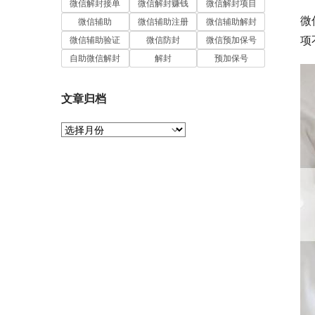
微信解封接单
微信解封赚钱
微信解封项目
微
微信辅助
微信辅助注册
微信辅助解封
项
微信辅助验证
微信防封
微信预加保号
自助微信解封
解封
预加保号
文章归档
文
章
归
档