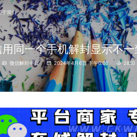
关于我们
信用同一个手机解封显示不一
微信解封平台
2024年4月6日 下午6:05
2810