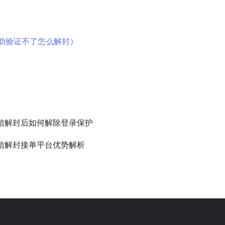
助验证不了怎么解封）
信解封后如何解除登录保护
信解封接单平台优势解析