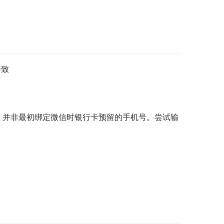
一致
，并非最初绑定微信时银行卡预留的手机号。尝试输