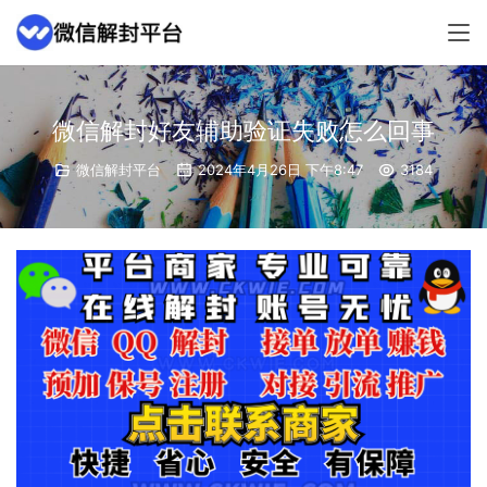
微信解封好友辅助验证失败怎么回事
微信解封平台
2024年4月26日 下午8:47
3184