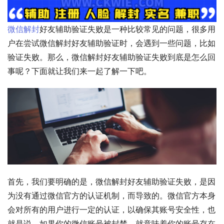
微信解封
好友辅助验证失败是一种比较常见的问题，很多用
户在尝试微信解封好友辅助验证时，会遇到一些问题，比如
验证失败。那么，微信解封好友辅助验证失败到底是怎么回
事呢？下面就让我们来一起了解一下吧。
首先，我们要明确的是，微信解封好友辅助验证失败，是因
为没有通过微信官方的认证机制，而导致的。微信官方本身
会对所有的用户进行一定的认证，以确保其账号安全性，也
就是说，如果你的微信账号被封禁，就意味着你的账号存在