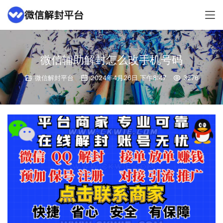
微信辅助解封怎么改手机号码
微信解封平台
2024年4月26日 下午8:47
3276