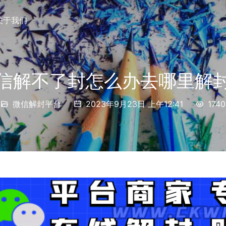
关于我们
信解不了封怎么办去哪里解
微信解封平台
2023年9月23日 上午12:41
1740