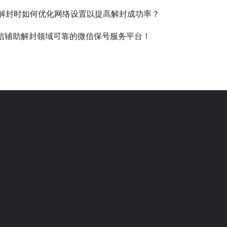
x解封时如何优化网络设置以提高解封成功率？
信辅助解封领域可靠的微信保号服务平台！