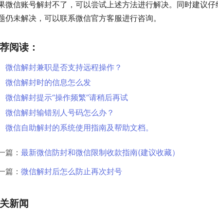
果微信账号解封不了，可以尝试上述方法进行解决。同时建议仔
题仍未解决，可以联系微信官方客服进行咨询。
荐阅读：
微信解封兼职是否支持远程操作？
微信解封时的信息怎么发
微信解封提示“操作频繁”请稍后再试
微信解封输错别人号码怎么办？
微信自助解封的系统使用指南及帮助文档。
一篇：
最新微信防封和微信限制收款指南(建议收藏）
一篇：
微信解封后怎么防止再次封号
关新闻