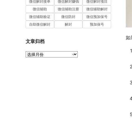
微信解封接单
微信解封赚钱
微信解封项目
微信辅助
微信辅助注册
微信辅助解封
微信辅助验证
微信防封
微信预加保号
自助微信解封
解封
预加保号
如
文章归档
文
章
归
档