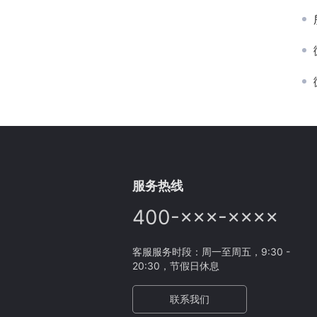
服务热线
400-×××-××××
客服服务时段：周一至周五，9:30 -
20:30，节假日休息
联系我们