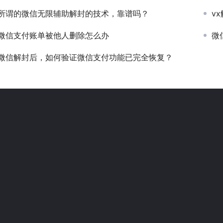
所谓的微信无限辅助解封的技术，靠谱吗？
v
微信支付账单被他人删除怎么办
微
微信解封后，如何验证微信支付功能已完全恢复？