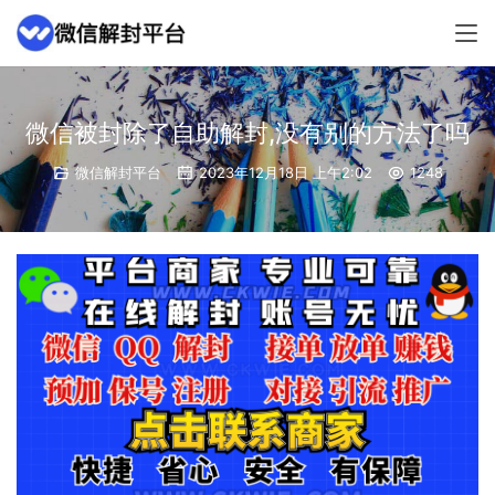
微信被封除了自助解封,没有别的方法了吗
微信解封平台
2023年12月18日 上午2:02
1248