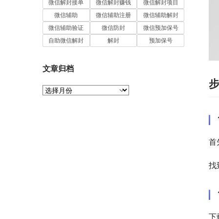
微信解封接单
微信解封赚钱
微信解封项目
微信辅助
微信辅助注册
微信辅助解封
微信辅助验证
微信防封
微信预加保号
自助微信解封
解封
预加保号
文章归档
文
章
归
档
首
找
下