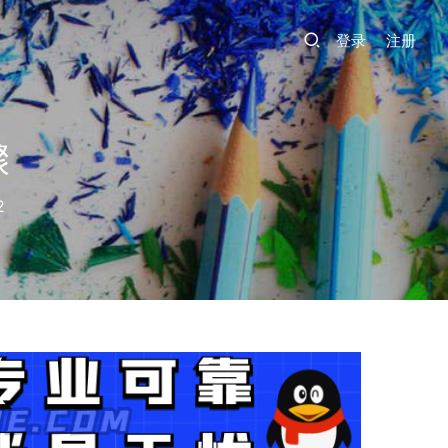
登录
注册
骤
2