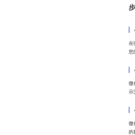
在
您
微
示
微
的