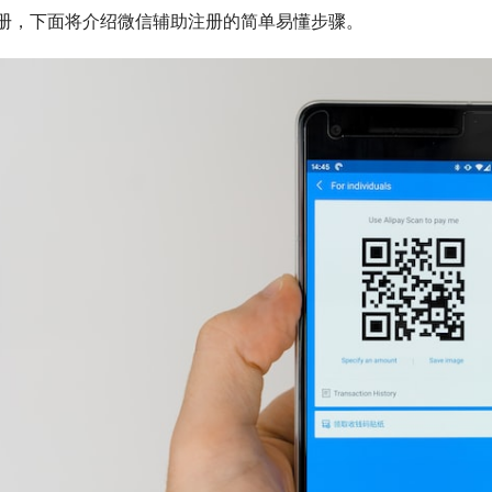
册，下面将介绍微信辅助注册的简单易懂步骤。