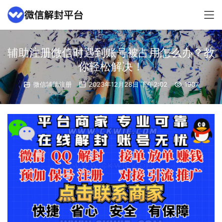
辅助注册微信时遇到账号被占用怎么办？教
你轻松解决！
微信辅助注册
2023年12月28日 下午2:02
1907