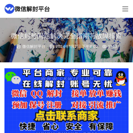
微信封号问题解决完全指南与故障排查
微信解封平台
2024年1月2日 下午8:02
1343