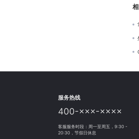
相
服务热线
400-×××-××××
客服服务时段：周一至周五，9:30 -
20:30，节假日休息