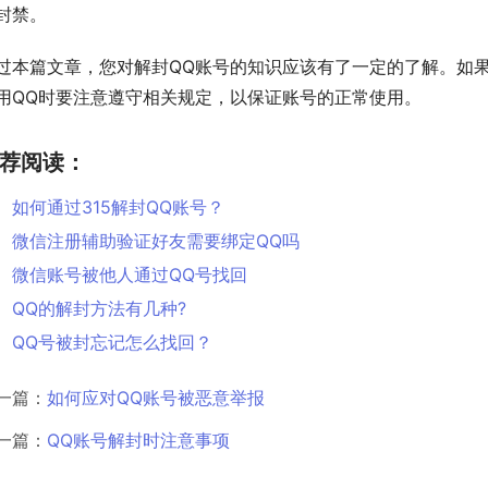
封禁。
过本篇文章，您对解封QQ账号的知识应该有了一定的了解。如
用QQ时要注意遵守相关规定，以保证账号的正常使用。
荐阅读：
如何通过315解封QQ账号？
微信注册辅助验证好友需要绑定QQ吗
微信账号被他人通过QQ号找回
QQ的解封方法有几种?
QQ号被封忘记怎么找回？
一篇：
如何应对QQ账号被恶意举报
一篇：
QQ账号解封时注意事项