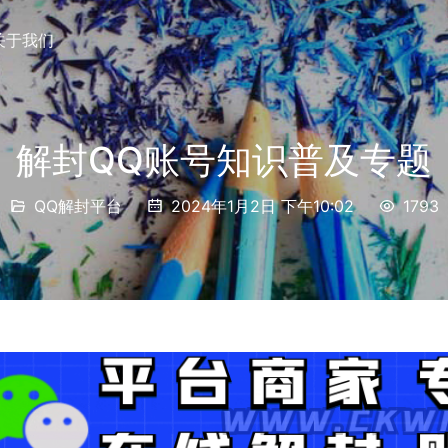
关于我们
解封QQ账号知识普及专题
QQ解封平台
2024年1月2日 下午10:02
1793