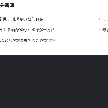
关新闻
常见QQ账号解封疑问解答
Q
外面接单的QQ永久冻结解封方法
最
QQ账号解封失败怎么办,解封攻略