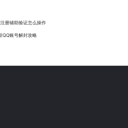
Q注册辅助验证怎么操作
新QQ账号解封攻略