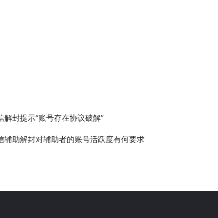
信解封提示“账号存在协议破解”
信辅助解封对辅助者的账号活跃度有何要求