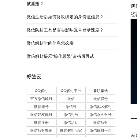
被泄露？
遇
经
微信注册后如何修改绑定的身份证信息？
微信防封工具是否会影响账号登录速度？
微信解封时的信息怎么发
微信解封提示“操作频繁”请稍后再试
标签云
QQ解封
QQ解封平台
兼职赚钱
官方微信解封
微信
微信保号
微信养号
微信号
微信地区解封
微信好友解封
微信封号
微信永久封号
微信注册
微信活动
微信解封
微信解封兼职
微信解封商家
微信解封平台
在