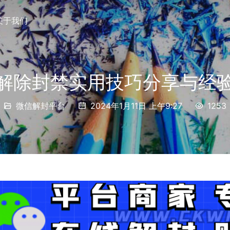
关于我们
解除封禁实用技巧分享与经
微信解封平台
2024年1月11日 上午9:27
1253