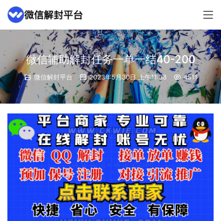
微信辅助解封任务一单一结40-200
微信解封平台
2023年5月30日 上午11:38
4511