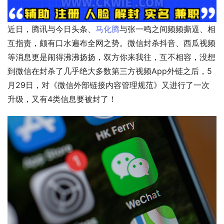
近日，腾讯与今日头条、
马化腾
与张一鸣之间频频撕逼、相
互指责，颇有口水遍布全网之势。微信封杀抖音、西瓜视频
等消息更是闹得沸沸扬扬，双方你来我往，互不相容，没想
到微信在封杀了几乎绝大多数第三方视频App外链之后，5
月29日，对《微信外部链接内容管理规范》又进行了一次
升级，又有4类信息要被封了！