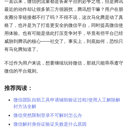
一直以来，微信的流量都是各家平台的必争之地，但是腾讯
最近的动作却让很多第三方很困扰，腾讯想干嘛？用户在朋
友圈分享链接都不行了吗？不得不说，这次马化腾是动了真
格了，也许是为了打造更安全的微信平台，同时提高微信使
用体验。也有可能是借此打压竞争对手，毕竟有些平台已经
威胁到腾讯的核心——社交了。事实上，到底如何，恐怕只
有马化腾知道了。
不过作为用户来说，想要继续玩转微信，那就只能乖乖遵守
微信的平台规则。
推荐阅读：
微信团队自助工具申请辅助验证过程/使用人工解除解
封方法全解
微信突然限制登录不可解封怎么办
微信解封身份证验证失败是什么原因