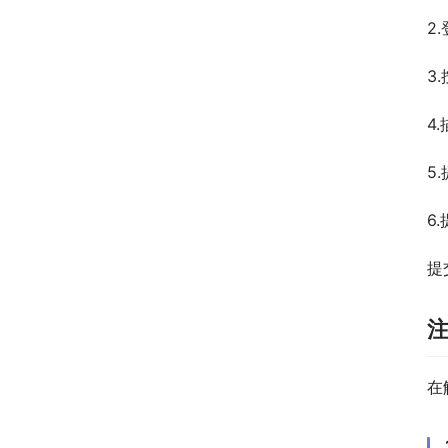
2
3
4
5
6
提
在