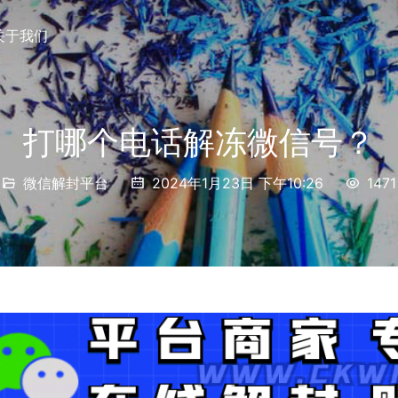
关于我们
打哪个电话解冻微信号？
微信解封平台
2024年1月23日 下午10:26
1471