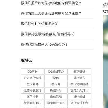
微信注册后如何修改绑定的身份证信息？
信
被
微信防封工具是否会影响账号登录速度？
微信解封时的信息怎么发
微信解封提示“操作频繁”请稍后再试
微信解封输错别人号码怎么办？
标签云
QQ解封
QQ解封平台
兼职赚钱
官方微信解封
微信
微信保号
微信养号
微信号
微信地区解封
微信好友解封
微信封号
微信永久封号
微信注册
微信活动
微信解封
微信解封兼职
微信解封商家
微信解封平台