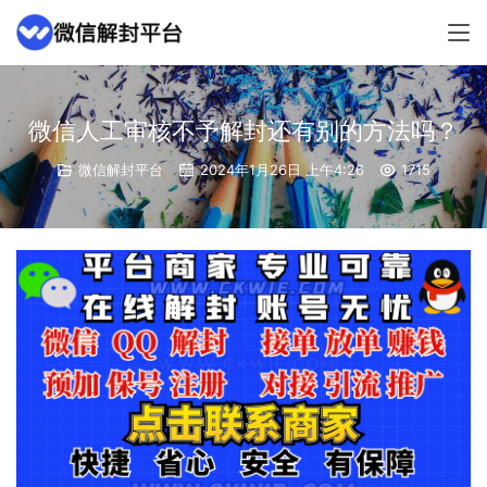
微信人工审核不予解封还有别的方法吗？
微信解封平台
2024年1月26日 上午4:26
1715