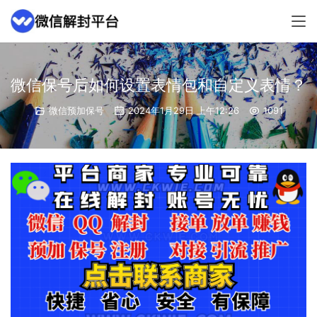
微信保号后如何设置表情包和自定义表情？
微信预加保号
2024年1月29日 上午12:26
1091