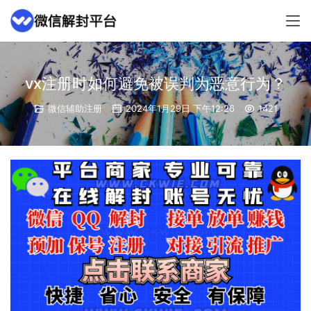
vx注册时如何避免被误判为恶意行为？
微信辅助注册
2024年1月29日 下午12:26
1421