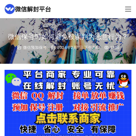
微信保号时如何避免被误判为恶意行为？
微信预加保号
2024年2月1日 下午7:47
1336