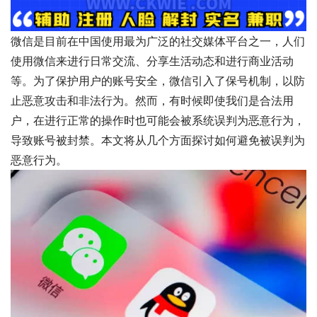
微信是目前在中国使用最为广泛的社交媒体平台之一，人们
使用微信来进行日常交流、分享生活动态和进行商业活动
等。为了保护用户的账号安全，微信引入了保号机制，以防
止恶意攻击和非法行为。然而，有时候即使我们是合法用
户，在进行正常的操作时也可能会被系统误判为恶意行为，
导致账号被封禁。本文将从几个方面探讨如何避免被误判为
恶意行为。