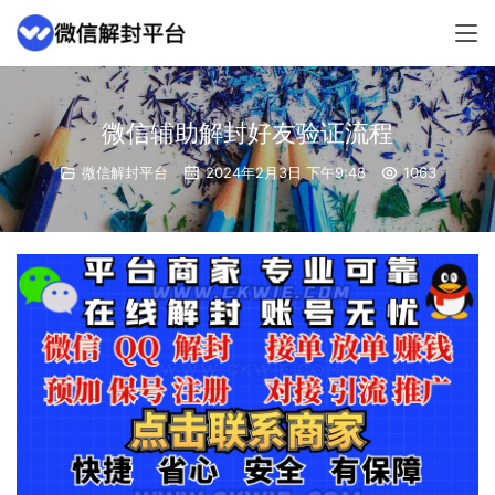
微信辅助解封好友验证流程
微信解封平台
2024年2月3日 下午9:48
1063