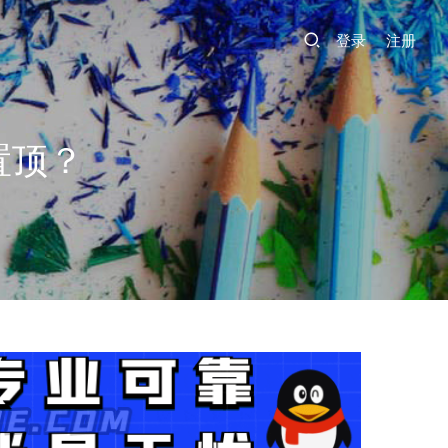
登录
注册
置顶？