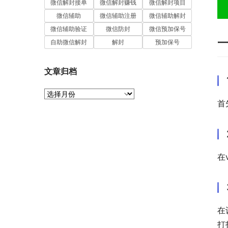
微信解封接单
微信解封赚钱
微信解封项目
微信辅助
微信辅助注册
微信辅助解封
微信辅助验证
微信防封
微信预加保号
自助微信解封
解封
预加保号
文章归档
文
首
章
归
档
在
在
打