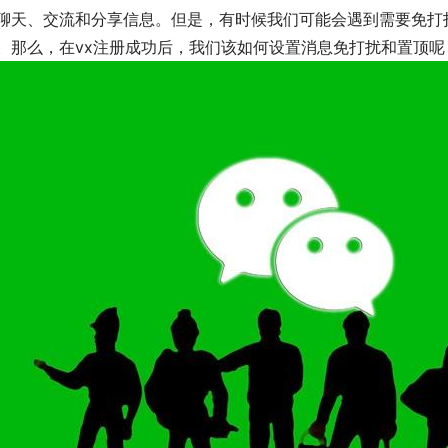
聊天、交流和分享信息。但是，有时候我们可能会遇到需要免打
。那么，在vx注册成功后，我们该如何设置消息免打扰和置顶呢