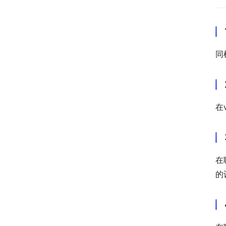
同
在
在
的