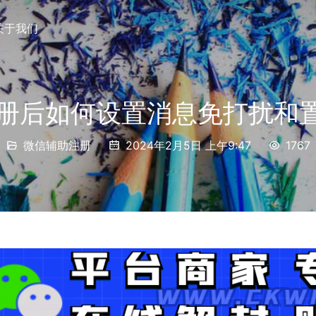
关于我们
注册后如何设置消息免打扰和
微信辅助注册
2024年2月5日 上午9:47
1767