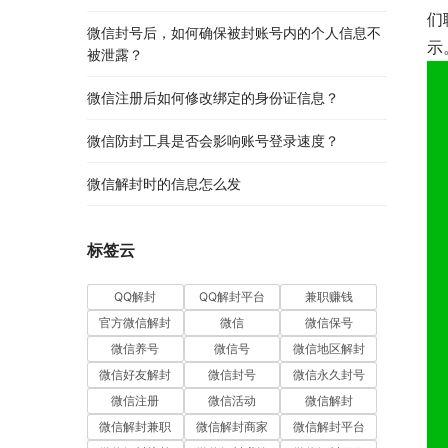
们
微信封号后，如何确保被封账号内的个人信息不
示
被泄露？
微信注册后如何修改绑定的身份证信息？
微信防封工具是否会影响账号登录速度？
微信解封时的信息怎么发
标签云
QQ解封
QQ解封平台
兼职赚钱
官方微信解封
微信
微信保号
微信养号
微信号
微信地区解封
微信好友解封
微信封号
微信永久封号
微信注册
微信活动
微信解封
微信解封兼职
微信解封商家
微信解封平台