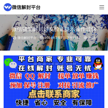
微信辅助解封好友验证提示操作过快
微信解封平台
2024年2月5日 下午11:47
1156