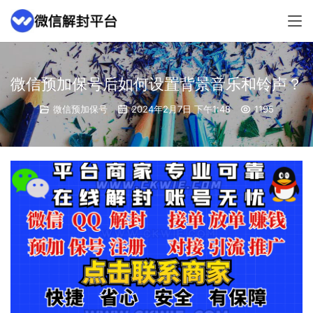
微信预加保号后如何设置背景音乐和铃声？
微信预加保号
2024年2月7日 下午1:48
1195